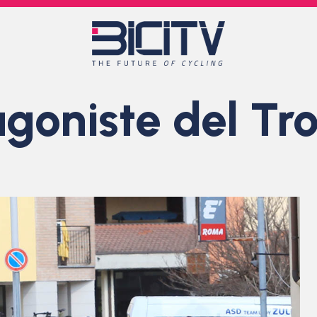
agoniste del Tro