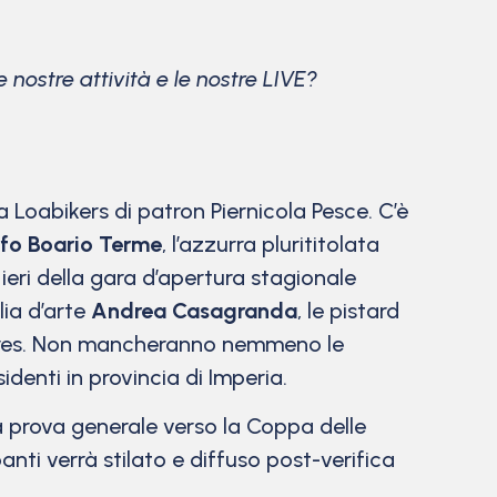
 nostre attività e le nostre LIVE?
Loabikers di patron Piernicola Pesce. C’è
rfo Boario Terme
, l’azzurra plurititolata
e ieri della gara d’apertura stagionale
glia d’arte
Andrea Casagranda
, le pistard
mares. Non mancheranno nemmeno le
sidenti in provincia di Imperia.
a prova generale verso la Coppa delle
nti verrà stilato e diffuso post-verifica