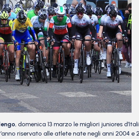
lengo
, domenica 13 marzo le migliori juniores d’Ita
t’anno riservato alle atlete nate negli anni 2004 e 