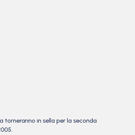
lia torneranno in sella per la seconda
2005.