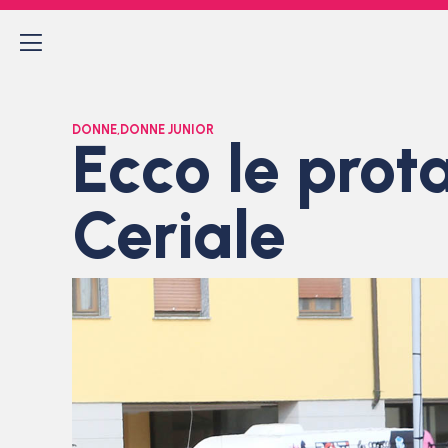
DONNE
,
DONNE JUNIOR
Ecco le prot
Ceriale