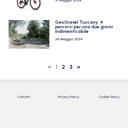
31 Maggio 2024
GeoGravel Tuscany: 4
percorsi per una due giorni
indimenticabile
24 Maggio 2024
<
1
2
3
>
Contatti
Privacy Policy
Cookie Policy