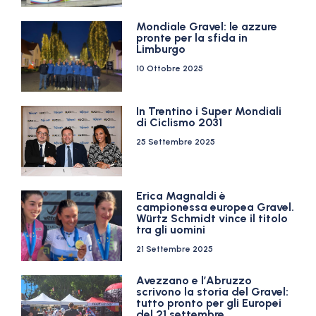
Mondiale Gravel: le azzure
pronte per la sfida in
Limburgo
10 Ottobre 2025
In Trentino i Super Mondiali
di Ciclismo 2031
25 Settembre 2025
Erica Magnaldi è
campionessa europea Gravel.
Würtz Schmidt vince il titolo
tra gli uomini
21 Settembre 2025
Avezzano e l’Abruzzo
scrivono la storia del Gravel:
tutto pronto per gli Europei
del 21 settembre