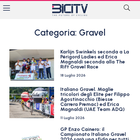
Categoria: Gravel
Karlijn Swinkels seconda a La
Périgord Ladies ed Erica
Magnaldi seconda alla The
Rift Gravel Race
18 Luglio 2026
Italiano Gravel. Maglie
tricolori degli Elite per Filippo
Agostinacchio (Biesse
Carrera Premac) ed Erica
Magnaldi (UAE Team ADQ)
11 Luglio 2026
GP Enzo Cainero: il
Campionato Italiano Gravel
2026 sarà una sfida per tutti