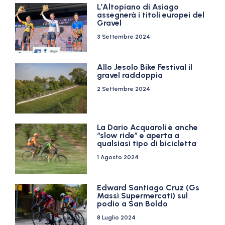
L’Altopiano di Asiago
assegnerà i titoli europei del
Gravel
3 Settembre 2024
Allo Jesolo Bike Festival il
gravel raddoppia
2 Settembre 2024
La Dario Acquaroli è anche
“slow ride” e aperta a
qualsiasi tipo di bicicletta
1 Agosto 2024
Edward Santiago Cruz (Gs
Massì Supermercati) sul
podio a San Boldo
8 Luglio 2024