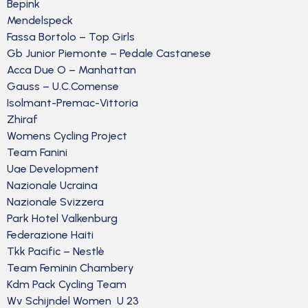
Bepink
Mendelspeck
Fassa Bortolo – Top Girls
Gb Junior Piemonte – Pedale Castanese
Acca Due O – Manhattan
Gauss – U.C.Comense
Isolmant-Premac-Vittoria
Zhiraf
Womens Cycling Project
Team Fanini
Uae Development
Nazionale Ucraina
Nazionale Svizzera
Park Hotel Valkenburg
Federazione Haiti
Tkk Pacific – Nestlè
Team Feminin Chambery
Kdm Pack Cycling Team
Wv Schijndel Women U 23