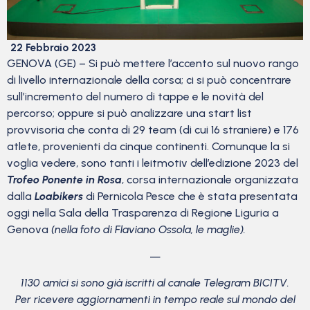
22 Febbraio 2023
GENOVA (GE) – Si può mettere l’accento sul nuovo rango
di livello internazionale della corsa; ci si può concentrare
sull’incremento del numero di tappe e le novità del
percorso; oppure si può analizzare una start list
provvisoria che conta di 29 team (di cui 16 straniere) e 176
atlete, provenienti da cinque continenti. Comunque la si
voglia vedere, sono tanti i leitmotiv dell’edizione 2023 del
Trofeo Ponente in Rosa
, corsa internazionale organizzata
dalla
Loabikers
di Pernicola Pesce che è stata presentata
oggi nella Sala della Trasparenza di Regione Liguria a
Genova
(nella foto di Flaviano Ossola, le maglie).
—
1130 amici si sono già iscritti al canale Telegram BICITV.
Per ricevere aggiornamenti in tempo reale sul mondo del