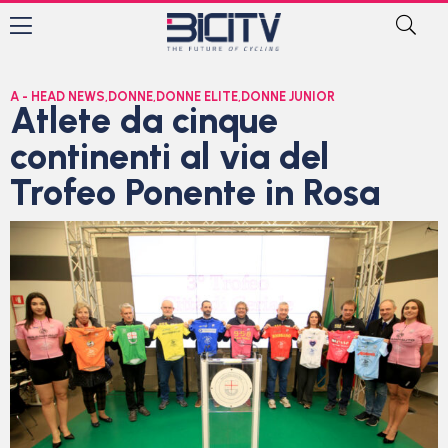
A - HEAD NEWS
,
DONNE
,
DONNE ELITE
,
DONNE JUNIOR
Atlete da cinque
continenti al via del
Trofeo Ponente in Rosa