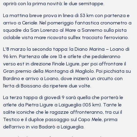
aprirà con la prima novità: le due semitappe.
La mattina breve prova in linea di 53 km con partenza e
arrivo a Ceriale. Nel pomeriggio fantastica cronometro a
squadre da San Lorenzo al Mare a Sanremo sulla pista
ciclabile vista mare ricavata sull’ex tracciato ferroviario.
L’8 marzo la seconda tappa: la Diano Marina – Loano di
96 km. Partenza alle ore 13 e atlete che pedaleranno
verso est in direzione Finale Ligure, per poi affrontare il
Gran premio della Montagna di Magliolo. Poi picchiata su
Bardino e arrivo a Loano, dove inizierà un circuito con
l’erta di Boissano da ripetere due volte.
La terza tappa di giovedì 9 sarà quella che porterà le
atlete da Pietra Ligure a Laigueglia (105 km). Tante le
salite iconiche che le ragazze affronteranno, tra cui il
Testico e il duplice passaggio sul Capo Mele, prima
dell’arrivo in via Badarò a Laigueglia.