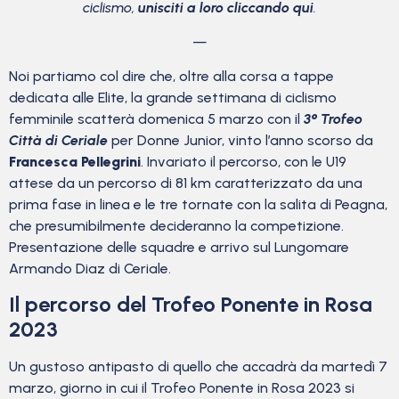
ciclismo,
unisciti a loro cliccando qui
.
—
Noi partiamo col dire che, oltre alla corsa a tappe
dedicata alle Elite, la grande settimana di ciclismo
femminile scatterà domenica 5 marzo con il
3° Trofeo
Città di Ceriale
per Donne Junior, vinto l’anno scorso da
Francesca Pellegrini
. Invariato il percorso, con le U19
attese da un percorso di 81 km caratterizzato da una
prima fase in linea e le tre tornate con la salita di Peagna,
che presumibilmente decideranno la competizione.
Presentazione delle squadre e arrivo sul Lungomare
Armando Diaz di Ceriale.
Il percorso del Trofeo Ponente in Rosa
2023
Un gustoso antipasto di quello che accadrà da martedì 7
marzo, giorno in cui il Trofeo Ponente in Rosa 2023 si