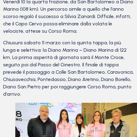
Venerdì 10 la quarta frazione, da San Bartolomeo a Diano
Marina (108 km). Un percorso simile a quello che l’anno
scorso regalò il successo a Silvia Zanardi. Difficile, infatti,
che il Capo Cervo possa eliminare dalla volata le
velociste, attese su Corso Roma.
Chiusura sabato 11 marzo con la quinta tappa, la più
lunga e selettiva: la Diano Marina – Diano Marina di 122
km. La prima asperità di giornata sarà il Monte Croce,
seguito poi dal Passo del Ginestro. Il finale di tappa
prevede il passaggio a Colle San Bartolomeo, Caravonica,
Chiusavecchia, Pontedassio, Diano Aretino, Diano Borello,
Diano San Pietro per poi raggiungere Corso Roma, punto
d’arrivo.