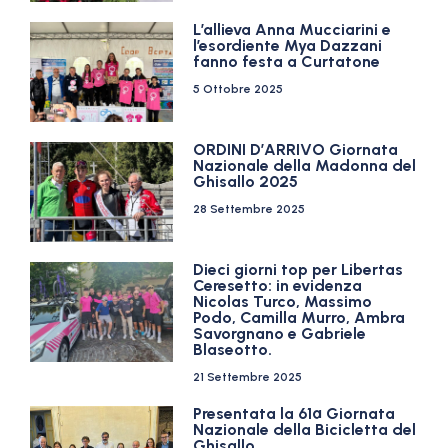
L’allieva Anna Mucciarini e
l’esordiente Mya Dazzani
fanno festa a Curtatone
5 Ottobre 2025
ORDINI D’ARRIVO Giornata
Nazionale della Madonna del
Ghisallo 2025
28 Settembre 2025
Dieci giorni top per Libertas
Ceresetto: in evidenza
Nicolas Turco, Massimo
Podo, Camilla Murro, Ambra
Savorgnano e Gabriele
Blaseotto.
21 Settembre 2025
Presentata la 61ª Giornata
Nazionale della Bicicletta del
Ghisallo