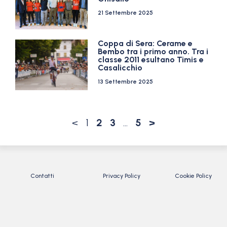
21 Settembre 2025
Coppa di Sera: Cerame e
Bembo tra i primo anno. Tra i
classe 2011 esultano Timis e
Casalicchio
13 Settembre 2025
<
1
2
3
…
5
>
Contatti
Privacy Policy
Cookie Policy