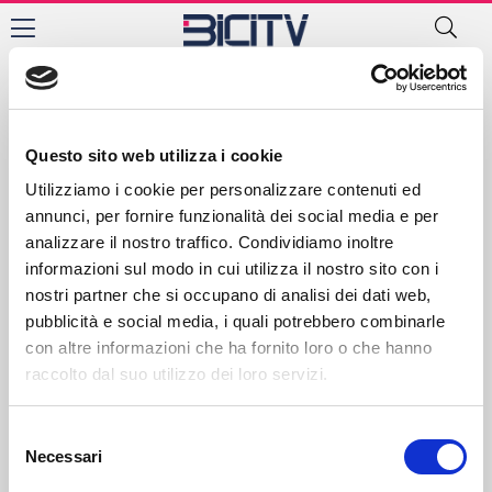
Bolzano
Contatti
Privacy Policy
Cookie Policy
Questo sito web utilizza i cookie
Utilizziamo i cookie per personalizzare contenuti ed
annunci, per fornire funzionalità dei social media e per
analizzare il nostro traffico. Condividiamo inoltre
informazioni sul modo in cui utilizza il nostro sito con i
nostri partner che si occupano di analisi dei dati web,
pubblicità e social media, i quali potrebbero combinarle
con altre informazioni che ha fornito loro o che hanno
raccolto dal suo utilizzo dei loro servizi.
Selezione
Necessari
del
consenso