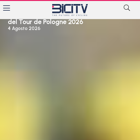
PROFESSIONISTI
Jonathan Milan vince la seconda tappa
del Tour de Pologne 2026
4 Agosto 2026