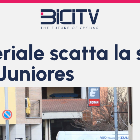
iale scatta la 
Juniores