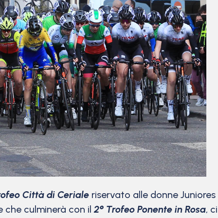
rofeo Città di Ceriale
riservato alle donne Juniores
e che culminerà con il
2° Trofeo Ponente in Rosa
, 