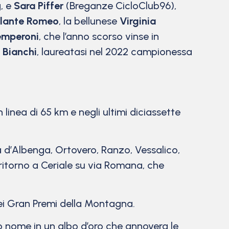
, e
Sara Piffer
(Breganze CicloClub96),
illante Romeo
, la bellunese
Virginia
emperoni
, che l’anno scorso vinse in
 Bianchi
, laureatasi nel 2022 campionessa
n linea di 65 km e negli ultimi diciassette
a d’Albenga, Ortovero, Ranzo, Vessalico,
ritorno a Ceriale su via Romana, che
 dei Gran Premi della Montagna.
rio nome in un albo d’oro che annovera le