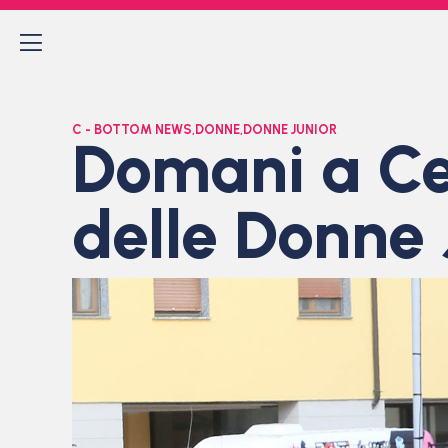
C - BOTTOM NEWS
,
DONNE
,
DONNE JUNIOR
Domani a Cer
delle Donne 