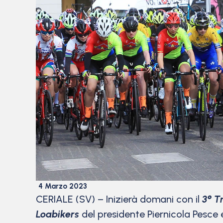
4 Marzo 2023
CERIALE (SV) – Inizierà domani con il
3° T
Loabikers
del presidente Piernicola Pesce 