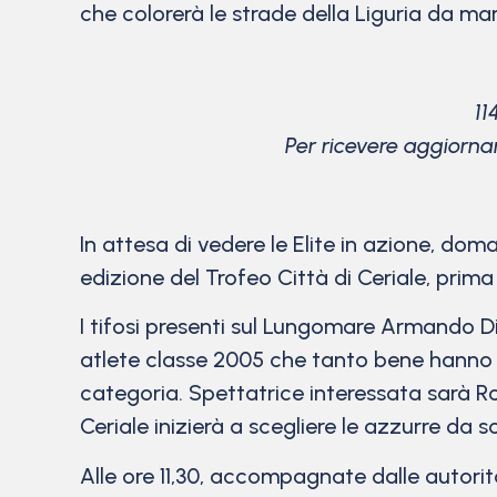
che colorerà le strade della Liguria da ma
11
Per ricevere aggiorna
In attesa di vedere le Elite in azione, dom
edizione del Trofeo Città di Ceriale, pri
I tifosi presenti sul Lungomare Armando Di
atlete classe 2005 che tanto bene hanno 
categoria. Spettatrice interessata sarà Ros
Ceriale inizierà a scegliere le azzurre da s
Alle ore 11,30, accompagnate dalle autorità