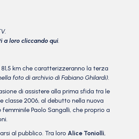
TV.
ti a loro cliccando qui
.
li 81,5 km che caratterizzeranno la terza
nella foto di archivio di Fabiano Ghilardi).
ione di assistere alla prima sfida tra le
e classe 2006, al debutto nella nuova
e femminile Paolo Sangalli, che proprio a
ni.
rsi al pubblico. Tra loro
Alice Toniolli
,