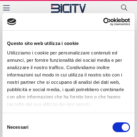
Puglia
Contatti
Privacy Policy
Cookie Policy
Questo sito web utilizza i cookie
Utilizziamo i cookie per personalizzare contenuti ed
annunci, per fornire funzionalità dei social media e per
analizzare il nostro traffico. Condividiamo inoltre
informazioni sul modo in cui utilizza il nostro sito con i
nostri partner che si occupano di analisi dei dati web,
pubblicità e social media, i quali potrebbero combinarle
con altre informazioni che ha fornito loro o che hanno
raccolto dal suo utilizzo dei loro servizi.
Selezione
Necessari
del
consenso