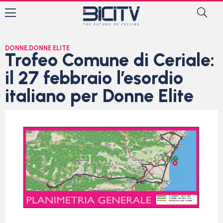
DONNE
,
DONNE ELITE
Trofeo Comune di Ceriale:
il 27 febbraio l’esordio
italiano per Donne Elite