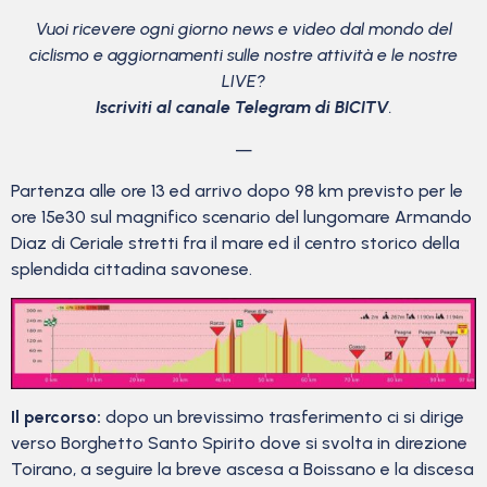
Vuoi ricevere ogni giorno news e video dal mondo del
ciclismo
e aggiornamenti sulle nostre attività e le nostre
LIVE?
Iscriviti al canale Telegram di BICITV
.
—
Partenza alle ore 13 ed arrivo dopo 98 km previsto per le
ore 15e30 sul magnifico scenario del lungomare Armando
Diaz di Ceriale stretti fra il mare ed il centro storico della
splendida cittadina savonese.
Il percorso:
dopo un brevissimo trasferimento ci si dirige
verso Borghetto Santo Spirito dove si svolta in direzione
Toirano, a seguire la breve ascesa a Boissano e la discesa