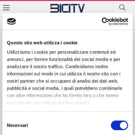
Novara
Contatti
Privacy Policy
Cookie Policy
Questo sito web utilizza i cookie
Utilizziamo i cookie per personalizzare contenuti ed
annunci, per fornire funzionalità dei social media e per
analizzare il nostro traffico. Condividiamo inoltre
informazioni sul modo in cui utilizza il nostro sito con i
nostri partner che si occupano di analisi dei dati web,
pubblicità e social media, i quali potrebbero combinarle
con altre informazioni che ha fornito loro o che hanno
raccolto dal suo utilizzo dei loro servizi.
Selezione
Necessari
del
consenso