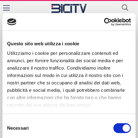
Siracusa
Contatti
Privacy Policy
Cookie Policy
Questo sito web utilizza i cookie
Utilizziamo i cookie per personalizzare contenuti ed
annunci, per fornire funzionalità dei social media e per
analizzare il nostro traffico. Condividiamo inoltre
informazioni sul modo in cui utilizza il nostro sito con i
nostri partner che si occupano di analisi dei dati web,
pubblicità e social media, i quali potrebbero combinarle
con altre informazioni che ha fornito loro o che hanno
raccolto dal suo utilizzo dei loro servizi.
Selezione
Necessari
del
consenso