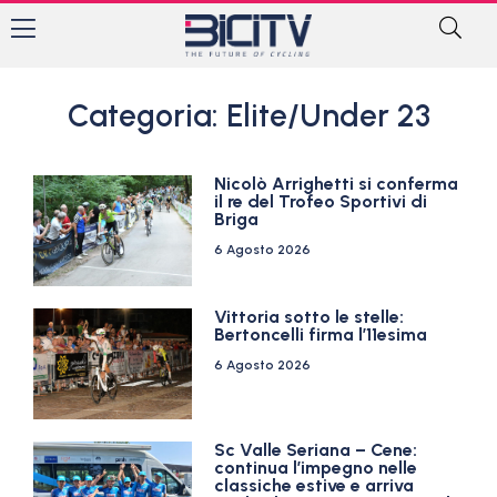
Categoria: Elite/Under 23
Nicolò Arrighetti si conferma
il re del Trofeo Sportivi di
Briga
6 Agosto 2026
Vittoria sotto le stelle:
Bertoncelli firma l’11esima
6 Agosto 2026
Sc Valle Seriana – Cene:
continua l’impegno nelle
classiche estive e arriva