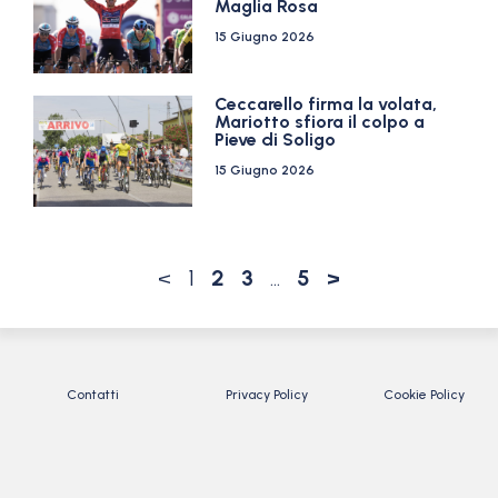
Maglia Rosa
15 Giugno 2026
Ceccarello firma la volata,
Mariotto sfiora il colpo a
Pieve di Soligo
15 Giugno 2026
<
1
2
3
…
5
>
Contatti
Privacy Policy
Cookie Policy