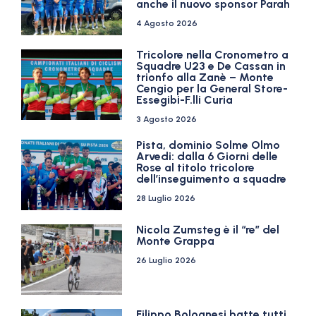
anche il nuovo sponsor Parah
4 Agosto 2026
Tricolore nella Cronometro a
Squadre U23 e De Cassan in
trionfo alla Zanè – Monte
Cengio per la General Store-
Essegibi-F.lli Curia
3 Agosto 2026
Pista, dominio Solme Olmo
Arvedi: dalla 6 Giorni delle
Rose al titolo tricolore
dell’inseguimento a squadre
28 Luglio 2026
Nicola Zumsteg è il “re” del
Monte Grappa
26 Luglio 2026
Filippo Bolognesi batte tutti