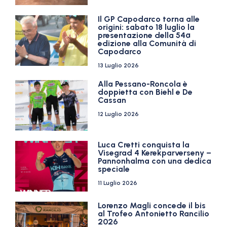
Il GP Capodarco torna alle
origini: sabato 18 luglio la
presentazione della 54ª
edizione alla Comunità di
Capodarco
13 Luglio 2026
Alla Pessano-Roncola è
doppietta con Biehl e De
Cassan
12 Luglio 2026
Luca Cretti conquista la
Visegrad 4 Kerekparverseny –
Pannonhalma con una dedica
speciale
11 Luglio 2026
Lorenzo Magli concede il bis
al Trofeo Antonietto Rancilio
2026