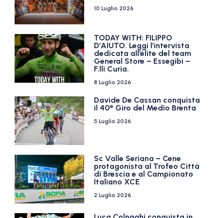
10 Luglio 2026
TODAY WITH: FILIPPO
D’AIUTO. Leggi l’intervista
dedicata all’élite del team
General Store – Essegibi –
F.lli Curia.
8 Luglio 2026
Davide De Cassan conquista
il 40° Giro del Medio Brenta
5 Luglio 2026
Sc Valle Seriana – Cene
protagonista al Trofeo Città
di Brescia e al Campionato
Italiano XCE
2 Luglio 2026
Luca Colnaghi conquista in