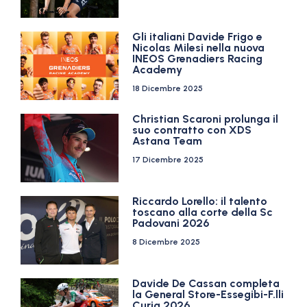
Gli italiani Davide Frigo e
Nicolas Milesi nella nuova
INEOS Grenadiers Racing
Academy
18 Dicembre 2025
Christian Scaroni prolunga il
suo contratto con XDS
Astana Team
17 Dicembre 2025
Riccardo Lorello: il talento
toscano alla corte della Sc
Padovani 2026
8 Dicembre 2025
Davide De Cassan completa
la General Store-Essegibi-F.lli
Curia 2026