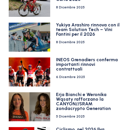
8 Dicembre 2025
Yukiya Arashiro rinnova con il
team Solution Tech – Vini
Fantini per il 2026
8 Dicembre 2025
INEOS Grenadiers conferma
importanti rinnovi
contrattuali
6 Dicembre 2025
Erja Bianchi e Weronika
Wąsaty rafforzano la
CANYON//SRAM
zondacrypto Generation
5 Dicembre 2025
Ciclismo, nel 2026 Ilya