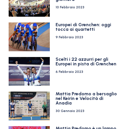
10 Febbraio 2023
Europei di Grenchen: oggi
tocca ai quartetti
9 Febbraio 2023
Scelti i 22 azzurri per gli
Europei in pista di Grenchen
6 Febbraio 2023
Mattia Predomo a bersaglio
nel Keirin e Velocità di
Anadia
30 Gennaio 2023
Mattia Predomo è un lampo