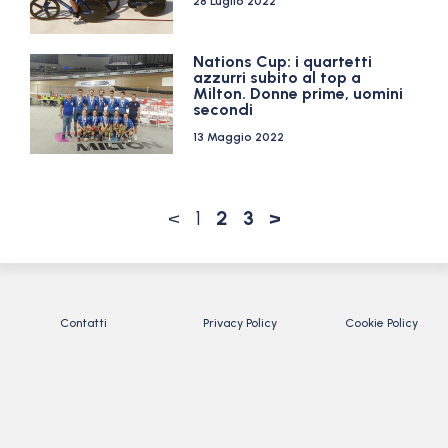
28 Luglio 2022
Nations Cup: i quartetti
azzurri subito al top a
Milton. Donne prime, uomini
secondi
13 Maggio 2022
<
1
2
3
>
Contatti
Privacy Policy
Cookie Policy