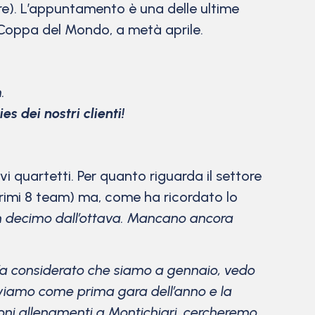
enere). L’appuntamento è una delle ultime
i Coppa del Mondo, a metà aprile.
.
ies dei nostri clienti!
vi quartetti. Per quanto riguarda il settore
 primi 8 team) ma, come ha ricordato lo
n decimo dall’ottava. Mancano ancora
Va considerato che siamo a gennaio, vedo
riviamo come prima gara dell’anno e la
oni allenamenti a Montichiari, cercheremo