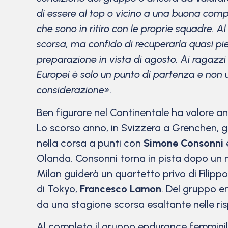
di essere al top o vicino a una buona comp
che sono in ritiro con le proprie squadre.
scorsa, ma confido di recuperarla quasi pi
preparazione in vista di agosto. Ai ragazzi
Europei è solo un punto di partenza e non 
considerazione».
Ben figurare nel Continentale ha valore anche
Lo scorso anno, in Svizzera a Grenchen, gli
nella corsa a punti con
Simone Consonni
Olanda. Consonni torna in pista dopo un mo
Milan guiderà un quartetto privo di Filipp
di Tokyo,
Francesco Lamon
. Del gruppo e
da una stagione scorsa esaltante nelle ris
Al completo il gruppo endurance femminile 