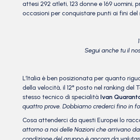
attesi 292 atleti, 123 donne e 169 uomini, p
occasioni per conquistare punti ai fini de
Segui anche tu il no
L’Italia è ben posizionata per quanto riguar
della velocità, il 12° posto nel ranking d
stesso tecnico di specialità
Ivan Quarant
quattro prove. Dobbiamo crederci fino in f
Cosa attenderci da questi Europei lo rac
attorno a noi delle Nazioni che arrivano d
condizione del gruppo è ancora da valutar