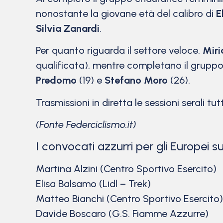
nonostante la giovane età del calibro di
E
Silvia Zanardi
.
Per quanto riguarda il settore veloce,
Mir
qualificata), mentre completano il gruppo
Predomo
(19) e
Stefano Moro
(26).
Trasmissioni in diretta le sessioni serali tu
(Fonte Federciclismo.it)
I convocati azzurri per gli Europei s
Martina Alzini (Centro Sportivo Esercito)
Elisa Balsamo (Lidl – Trek)
Matteo Bianchi (Centro Sportivo Esercito)
Davide Boscaro (G.S. Fiamme Azzurre)