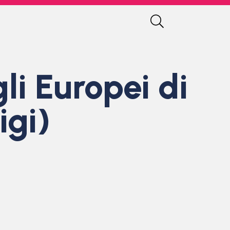
gli Europei di
igi)