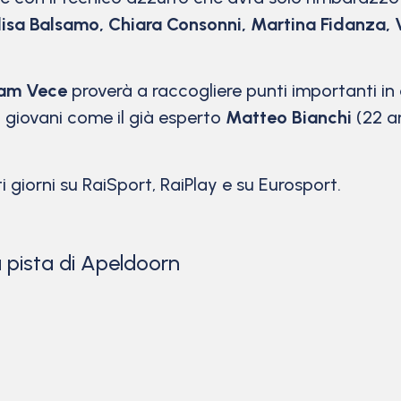
lisa Balsamo, Chiara Consonni, Martina Fidanza, V
iam Vece
proverà a raccogliere punti importanti in
 giovani come il già esperto
Matteo Bianchi
(22 a
tti giorni su RaiSport, RaiPlay e su Eurosport.
u pista di Apeldoorn