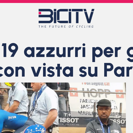
i 19 azzurri per 
on vista su Par