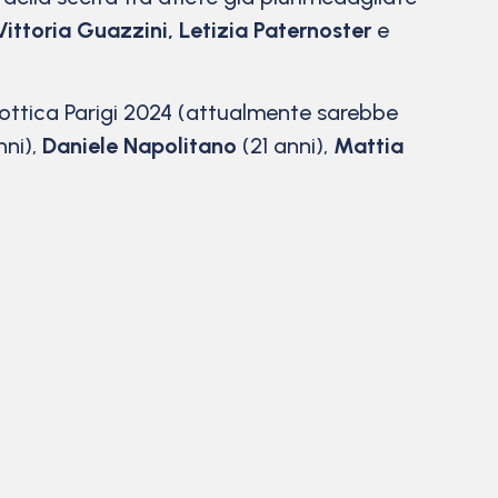
ittoria Guazzini, Letizia Paternoster
e
 ottica Parigi 2024 (attualmente sarebbe
nni),
Daniele Napolitano
(21 anni),
Mattia