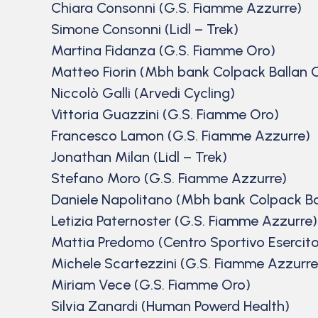
Chiara Consonni (G.S. Fiamme Azzurre)
Simone Consonni (Lidl – Trek)
Martina Fidanza (G.S. Fiamme Oro)
Matteo Fiorin (Mbh bank Colpack Ballan 
Niccolò Galli (Arvedi Cycling)
Vittoria Guazzini (G.S. Fiamme Oro)
Francesco Lamon (G.S. Fiamme Azzurre)
Jonathan Milan (Lidl – Trek)
Stefano Moro (G.S. Fiamme Azzurre)
Daniele Napolitano (Mbh bank Colpack Ba
Letizia Paternoster (G.S. Fiamme Azzurre)
Mattia Predomo (Centro Sportivo Esercito
Michele Scartezzini (G.S. Fiamme Azzurre
Miriam Vece (G.S. Fiamme Oro)
Silvia Zanardi (Human Powerd Health)