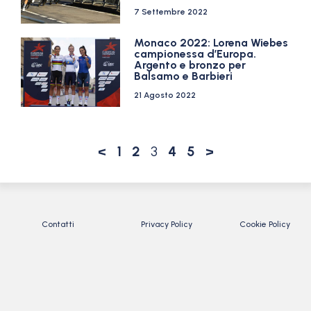
7 Settembre 2022
Monaco 2022: Lorena Wiebes
campionessa d’Europa.
Argento e bronzo per
Balsamo e Barbieri
21 Agosto 2022
<
1
2
3
4
5
>
Contatti
Privacy Policy
Cookie Policy