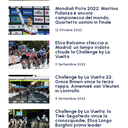
Mondiali Pista 2022: Martina
Fidanza è ancora
campionessa del mondo.
Quartetto uomini in finale
12 Ottobre 2022
Elisa Balsamo sfreccia a
Madrid: un lampo iridato
chiude la Challenge by La
Vuelta
11 Settembre 2022
Challenge by La Vuelta 22:
Grace Brown vince la terza
tappa. Annemiek van Vleuten
in controllo
9 Settembre 2022
Challenge by La Vuelta: la
Trek-Segafredo vince la
cronosquadre, Elisa Longo
Borghini prima leader