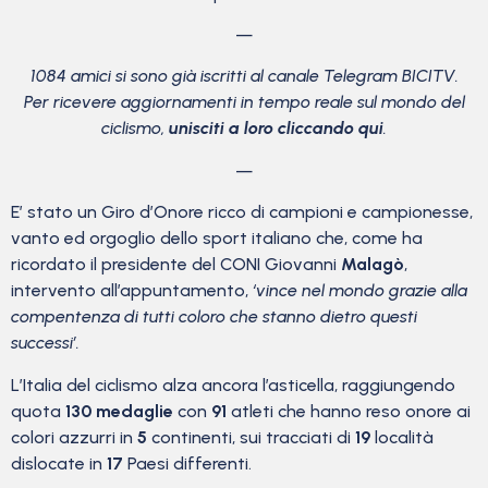
—
1084 amici si sono già iscritti al canale Telegram BICITV.
Per ricevere aggiornamenti in tempo reale sul mondo del
ciclismo,
unisciti a loro cliccando qui
.
—
E’ stato un Giro d’Onore ricco di campioni e campionesse,
vanto ed orgoglio dello sport italiano che, come ha
ricordato il presidente del CONI Giovanni
Malagò
,
intervento all’appuntamento,
‘vince nel mondo grazie alla
compentenza di tutti coloro che stanno dietro questi
successi’.
L’Italia del ciclismo alza ancora l’asticella, raggiungendo
quota
130 medaglie
con
91
atleti che hanno reso onore ai
colori azzurri in
5
continenti, sui tracciati di
19
località
dislocate in
17
Paesi differenti.