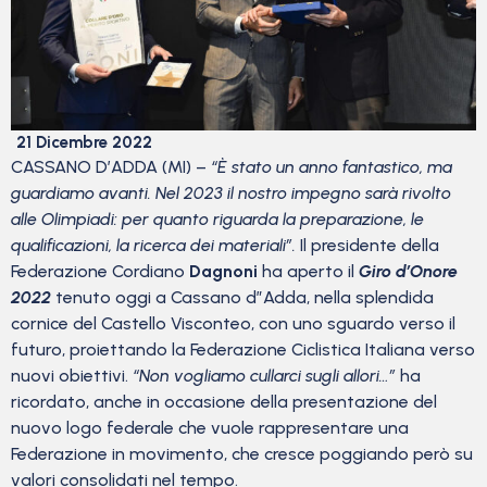
21 Dicembre 2022
CASSANO D’ADDA (MI) –
“È stato un anno fantastico, ma
guardiamo avanti. Nel 2023 il nostro impegno sarà rivolto
alle Olimpiadi: per quanto riguarda la preparazione, le
qualificazioni, la ricerca dei materiali”.
Il presidente della
Federazione Cordiano
Dagnoni
ha aperto il
Giro d’Onore
2022
tenuto oggi a Cassano d”Adda, nella splendida
cornice del Castello Visconteo, con uno sguardo verso il
futuro, proiettando la Federazione Ciclistica Italiana verso
nuovi obiettivi.
“Non vogliamo cullarci sugli allori…”
ha
ricordato, anche in occasione della presentazione del
nuovo logo federale che vuole rappresentare una
Federazione in movimento, che cresce poggiando però su
valori consolidati nel tempo.