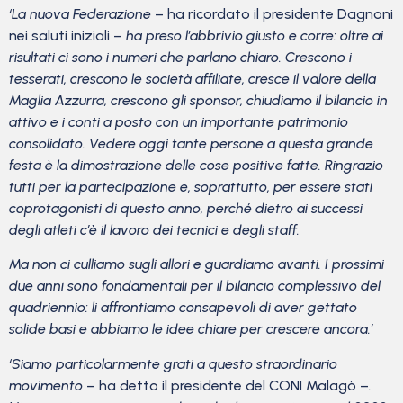
‘La nuova Federazione
– ha ricordato il presidente Dagnoni
nei saluti iniziali –
ha preso l’abbrivio giusto e corre: oltre ai
risultati ci sono i numeri che parlano chiaro. Crescono i
tesserati, crescono le società affiliate, cresce il valore della
Maglia Azzurra, crescono gli sponsor, chiudiamo il bilancio in
attivo e i conti a posto con un importante patrimonio
consolidato. Vedere oggi tante persone a questa grande
festa è la dimostrazione delle cose positive fatte. Ringrazio
tutti per la partecipazione e, soprattutto, per essere stati
coprotagonisti di questo anno, perché dietro ai successi
degli atleti c’è il lavoro dei tecnici e degli staff.
Ma non ci culliamo sugli allori e guardiamo avanti. I prossimi
due anni sono fondamentali per il bilancio complessivo del
quadriennio: li affrontiamo consapevoli di aver gettato
solide basi e abbiamo le idee chiare per crescere ancora.’
‘Siamo particolarmente grati a questo straordinario
movimento
– ha detto il presidente del CONI Malagò –
.