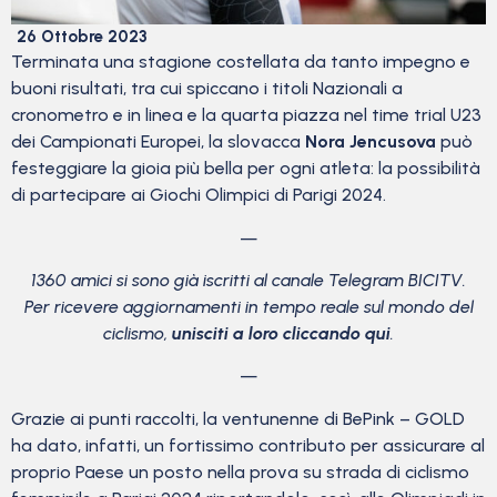
26 Ottobre 2023
Terminata una stagione costellata da tanto impegno e
buoni risultati, tra cui spiccano i titoli Nazionali a
cronometro e in linea e la quarta piazza nel time trial U23
dei Campionati Europei, la slovacca
Nora Jencusova
può
festeggiare la gioia più bella per ogni atleta: la possibilità
di partecipare ai Giochi Olimpici di Parigi 2024.
—
1360 amici si sono già iscritti al canale Telegram BICITV.
Per ricevere aggiornamenti in tempo reale sul mondo del
ciclismo,
unisciti a loro cliccando qui
.
—
Grazie ai punti raccolti, la ventunenne di BePink – GOLD
ha dato, infatti, un fortissimo contributo per assicurare al
proprio Paese un posto nella prova su strada di ciclismo