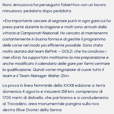
Nora Jencusova ha perseguito l’obiettivo con un lavoro
minuzioso; pedalata dopo pedalata.
«Era importante cercare di segnare punti in ogni gara cui ho
preso parte durante la stagione e molti sono arrivati ​​dalla
vittoria ai Campionati Nazionali. Ho cercato di mantenermi
costantemente in buona forma e di gestire il programma
delle corse nel modo più efficiente possibile. Sono stata
molto aiutata dal team BePink – GOLD, che ha condiviso i
miei sforzi, ha supportato moltissimo la mia preparazione e
anche modificato il calendario delle gare per farmi centrare
la qualificazione. Quindi vorrei ringraziare di cuore tutto il
team e il Team Manager Walter Zini».
La prova in linea femminile della XXXIII edizione si terrà
domenica 4 agosto e misurerà 158 km, comprensivi di
1700 metri di dislivello, che partiranno e si concluderanno
al Trocadéro, area monumentale parigina sulla riva
destra (Rive Droite) della Senna.