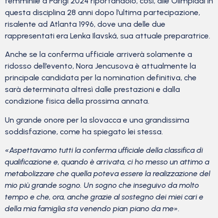
femminile a Parigi 2024 riportandolo, così, alle Olimpiadi in
questa disciplina 28 anni dopo l’ultima partecipazione,
risalente ad Atlanta 1996, dove una delle due
rappresentati era Lenka Ilavská, sua attuale preparatrice.
Anche se la conferma ufficiale arriverà solamente a
ridosso dell’evento, Nora Jencusova è attualmente la
principale candidata per la nomination definitiva, che
sarà determinata altresì dalle prestazioni e dalla
condizione fisica della prossima annata.
Un grande onore per la slovacca e una grandissima
soddisfazione, come ha spiegato lei stessa.
«Aspettavamo tutti la conferma ufficiale della classifica di
qualificazione e, quando è arrivata, ci ho messo un attimo a
metabolizzare che quella poteva essere la realizzazione del
mio più grande sogno. Un sogno che inseguivo da molto
tempo e che, ora, anche grazie al sostegno dei miei cari e
della mia famiglia sta venendo pian piano da me».