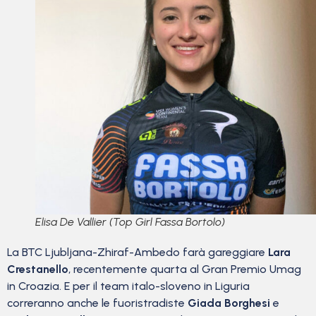
Elisa De Vallier (Top Girl Fassa Bortolo)
La BTC Ljubljana-Zhiraf-Ambedo farà gareggiare
Lara
Crestanello
, recentemente quarta al Gran Premio Umag
in Croazia. E per il team italo-sloveno in Liguria
correranno anche le fuoristradiste
Giada Borghesi
e