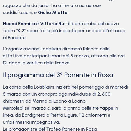
ragazza che da junior ha ottenuto numerose
soddisfazioni, e
Giulia Miotto
.
Noemi Eremita
e
Vittoria Ruffilli
, entrambe del nuovo
team “K 2” sono tra le più indicate per andare all’attacco
al Ponente.
L’organizzazione Loabikers diramerà l’elenco delle
effettive partecipanti martedì 5 marzo, attorno alle ore
12, dopo la verifica delle licenze.
Il programma del 3° Ponente in Rosa
La corsa della Loabikers inizierà nel pomeriggio di martedì
5 marzo con un cronoprologo individuale di 2, 600
chilometri da Marina di Loano a Loano.
Mercoledì sei marzo ci sarà la prima delle tre tappe in
linea, da Bordighera a Pietra Ligure, 112 chilometri e
un’altimetria impegnativa.
Le protagoniste del Trofeo Ponente in Rosa