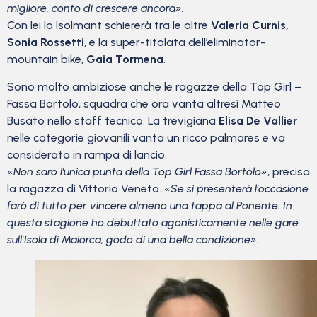
migliore, conto di crescere ancora».
Con lei la Isolmant schiererà tra le altre
Valeria Curnis,
Sonia Rossetti
, e la super-titolata dell’eliminator-
mountain bike,
Gaia Tormena
.
Sono molto ambiziose anche le ragazze della Top Girl –
Fassa Bortolo, squadra che ora vanta altresì Matteo
Busato nello staff tecnico. La trevigiana
Elisa De Vallier
nelle categorie giovanili vanta un ricco palmares e va
considerata in rampa di lancio.
«Non sarò l’unica punta della Top Girl Fassa Bortolo»
, precisa
la ragazza di Vittorio Veneto.
«Se si presenterà l’occasione
farò di tutto per vincere almeno una tappa al Ponente. In
questa stagione ho debuttato agonisticamente nelle gare
sull’Isola di Maiorca, godo di una bella condizione».