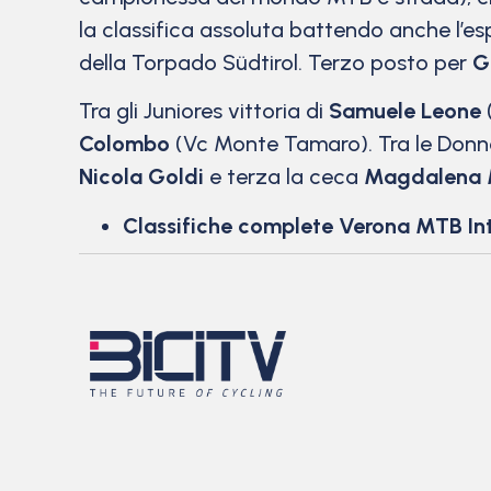
la classifica assoluta battendo anche l’e
della Torpado Südtirol. Terzo posto per
Gr
Tra gli Juniores vittoria di
Samuele Leone
Colombo
(Vc Monte Tamaro). Tra le Donn
Nicola Goldi
e terza la ceca
Magdalena 
Classifiche complete Verona MTB In