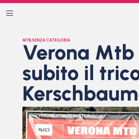
MTB
,
SENZA CATEGORIA
Verona Mtb I
subito il tri
Kerschbaum