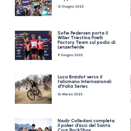
12 Giugno 2023
Sofie Pedersen porta il
Wilier Triestina Pirelli
Factory Team sul podio di
Lenzerheide
9 Giugno 2023
Luca Braidot verso il
talismano Internazionali
d’Italia Series
16 Marzo 2023
Nadir Colledani completa
il poker d’assi del Santa
Cruz RockShox