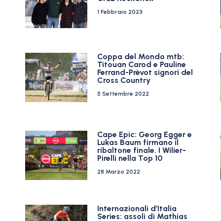
1 Febbraio 2023
Coppa del Mondo mtb:
Titouan Carod e Pauline
Ferrand-Prèvot signori del
Cross Country
5 Settembre 2022
Cape Epic: Georg Egger e
Lukas Baum firmano il
ribaltone finale. I Wilier-
Pirelli nella Top 10
28 Marzo 2022
Internazionali d’Italia
Series: assoli di Mathias