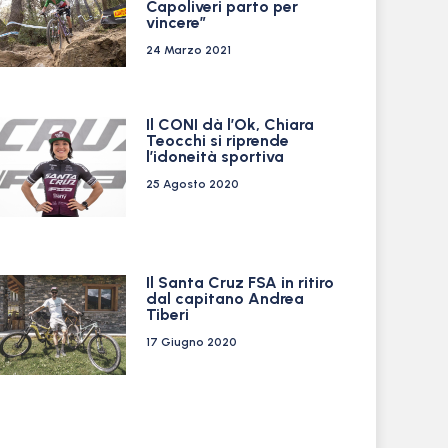
Capoliveri parto per
vincere”
24 Marzo 2021
Il CONI dà l’Ok, Chiara
Teocchi si riprende
l’idoneità sportiva
25 Agosto 2020
Il Santa Cruz FSA in ritiro
dal capitano Andrea
Tiberi
17 Giugno 2020