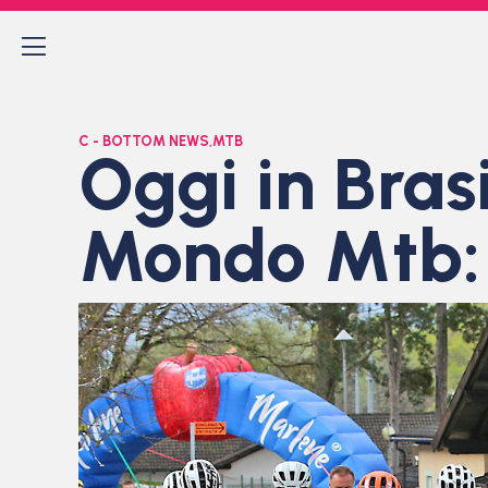
C - BOTTOM NEWS
,
MTB
Oggi in Bras
Mondo Mtb: 1