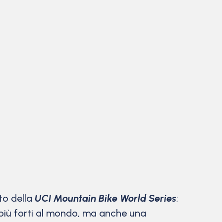
to della
UCI Mountain Bike World Series
;
s più forti al mondo, ma anche una