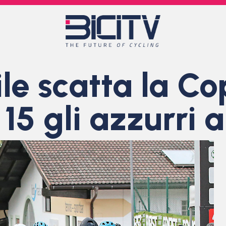
ile scatta la C
5 gli azzurri a