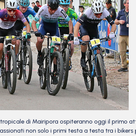
 tropicale di Mairipora ospiteranno oggi il primo at
sionati non solo i primi testa a testa tra i biker