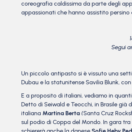
coreografia caldissima da parte degli app
appassionati che hanno assistito persino a
Segui an
Un piccolo antipasto si è vissuto una setti
Dubau e la statunitense Savilia Blunk, co
E a proposito di italiani, vediamo in quan
Detto di Seiwald e Teocchi, in Brasile gi
italiana
Martina Berta
(
Santa Cruz Rocks
sul podio di Coppa del Mondo. In gara tra 
schiererà anche la danese
Sofie Heby Pe