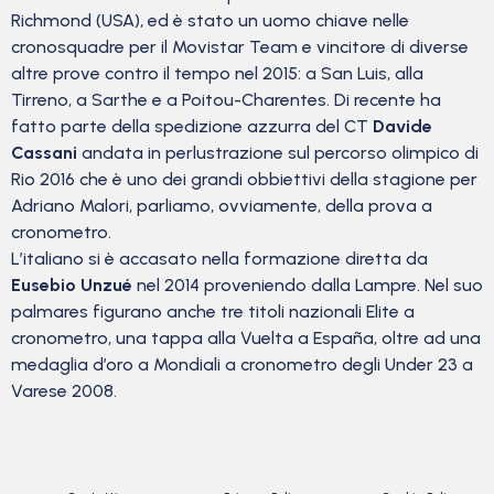
Richmond (USA), ed è stato un uomo chiave nelle
cronosquadre per il Movistar Team e vincitore di diverse
altre prove contro il tempo nel 2015: a San Luis, alla
Tirreno, a Sarthe e a Poitou-Charentes. Di recente ha
fatto parte della spedizione azzurra del CT
Davide
Cassani
andata in perlustrazione sul percorso olimpico di
Rio 2016 che è uno dei grandi obbiettivi della stagione per
Adriano Malori, parliamo, ovviamente, della prova a
cronometro.
L’italiano si è accasato nella formazione diretta da
Eusebio Unzué
nel 2014 proveniendo dalla Lampre. Nel suo
palmares figurano anche tre titoli nazionali Elite a
cronometro, una tappa alla Vuelta a España, oltre ad una
medaglia d’oro a Mondiali a cronometro degli Under 23 a
Varese 2008.