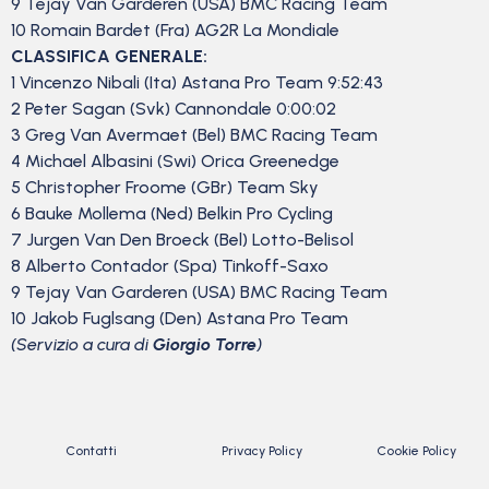
9 Tejay Van Garderen (USA) BMC Racing Team
10 Romain Bardet (Fra) AG2R La Mondiale
CLASSIFICA GENERALE:
1 Vincenzo Nibali (Ita) Astana Pro Team 9:52:43
2 Peter Sagan (Svk) Cannondale 0:00:02
3 Greg Van Avermaet (Bel) BMC Racing Team
4 Michael Albasini (Swi) Orica Greenedge
5 Christopher Froome (GBr) Team Sky
6 Bauke Mollema (Ned) Belkin Pro Cycling
7 Jurgen Van Den Broeck (Bel) Lotto-Belisol
8 Alberto Contador (Spa) Tinkoff-Saxo
9 Tejay Van Garderen (USA) BMC Racing Team
10 Jakob Fuglsang (Den) Astana Pro Team
(Servizio a cura di
Giorgio Torre
)
Contatti
Privacy Policy
Cookie Policy