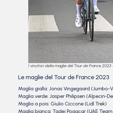
I vincitori della maglie del Tour de France 2023
Le maglie del Tour de France 2023
Maglia gialla: Jonas Vingegaard (Jumbo-
Maglia verde: Jasper Philipsen (Alpecin-D
Maglia a pois: Giulio Ciccone (Lidl Trek)
Maglia bianca: Tadej Pogacar (UAE Team