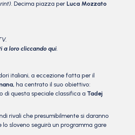
rint)
. Decima piazza per
Luca Mozzato
TV.
ti a loro cliccando qui
.
i italiani, a eccezione fatta per il
imana,
ha centrato il suo obiettivo:
o di questa speciale classifica a
Tadej
andi rivali che presumibilmente si daranno
re lo sloveno seguirà un programma gare