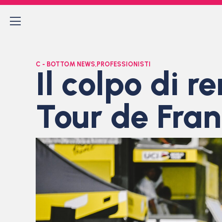
C - BOTTOM NEWS
,
PROFESSIONISTI
Il colpo di r
Tour de Fra