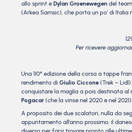
allo sprint e
Dylan Groenewegen
del team
(Arkea Samsic), che porta un po’ di Italia 
12
Per ricevere aggiorna
Una 110° edizione della corsa a tappe fran
rendimento di
Giulio Ciccone
(Trek – Lidl)
conquistare la maglia a pois destinata al 
Pogacar
(che la vinse nel 2020 e nel 2021
A proposito dei due scalatori, nulla da seg
appuntamento all’anno prossimo: il danese
diverso per farsi trovare pronto alle ultim