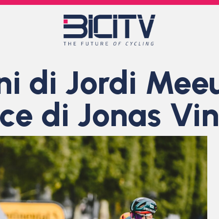
eni di Jordi Mee
nce di Jonas V