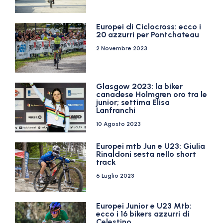
Europei di Ciclocross: ecco i
20 azzurri per Pontchateau
2 Novembre 2023
Glasgow 2023: la biker
canadese Holmgren oro tra le
junior; settima Elisa
Lanfranchi
10 Agosto 2023
Europei mtb Jun e U23: Giulia
Rinaldoni sesta nello short
track
6 Luglio 2023
Europei Junior e U23 Mtb:
ecco i 16 bikers azzurri di
Celestino