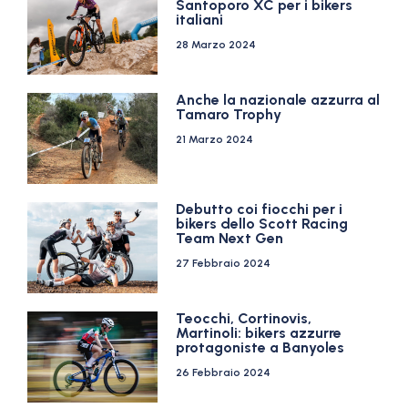
Santoporo XC per i bikers
italiani
28 Marzo 2024
Anche la nazionale azzurra al
Tamaro Trophy
21 Marzo 2024
Debutto coi fiocchi per i
bikers dello Scott Racing
Team Next Gen
27 Febbraio 2024
Teocchi, Cortinovis,
Martinoli: bikers azzurre
protagoniste a Banyoles
26 Febbraio 2024