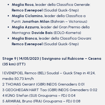
Maglia Rosa,
leader della Classifica Generale:
Remco Evenepoel
(Soudal Quick-Step)
Maglia Ciclamino,
leader della Classifica a
Punti:
Jonathan Milan
(Bahrain – Victorious)
Maglia Azzurra,
leader del Gran Premio della
Montagna:
Davide Bais
(EOLO-Kometa)
Maglia Bianca,
leader della Classifica Giovani:
Remco Evenepoel
(Soudal Quick-Step)
Stage 9 | 14/05/2023 | Savignano sul Rubicone – Cesena
(35 km) (ITT)
1 EVENEPOEL Remco (BEL) Soudal – Quick Step in 41:24,
media 50,73 km/h
2 THOMAS Geraint (GBR) INEOS Grenadiers 0:01
3 GEOGHEGAN HART Tao (GBR) INEOS Grenadiers 0:02
4 KÜNG Stefan (SUI) Groupama – FDJ 0:04
5 ARMIRAIL Bruno (FRA) Groupama – FDJ 0:08