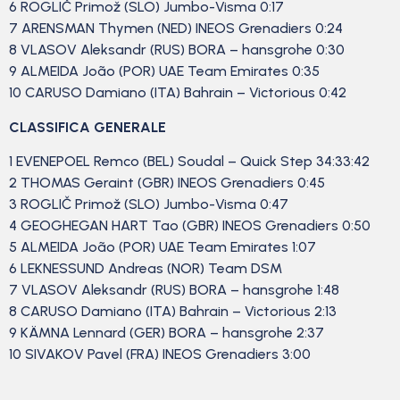
6 ROGLIČ Primož (SLO) Jumbo-Visma 0:17
7 ARENSMAN Thymen (NED) INEOS Grenadiers 0:24
8 VLASOV Aleksandr (RUS) BORA – hansgrohe 0:30
9 ALMEIDA João (POR) UAE Team Emirates 0:35
10 CARUSO Damiano (ITA) Bahrain – Victorious 0:42
CLASSIFICA GENERALE
1 EVENEPOEL Remco (BEL) Soudal – Quick Step 34:33:42
2 THOMAS Geraint (GBR) INEOS Grenadiers 0:45
3 ROGLIČ Primož (SLO) Jumbo-Visma 0:47
4 GEOGHEGAN HART Tao (GBR) INEOS Grenadiers 0:50
5 ALMEIDA João (POR) UAE Team Emirates 1:07
6 LEKNESSUND Andreas (NOR) Team DSM
7 VLASOV Aleksandr (RUS) BORA – hansgrohe 1:48
8 CARUSO Damiano (ITA) Bahrain – Victorious 2:13
9 KÄMNA Lennard (GER) BORA – hansgrohe 2:37
10 SIVAKOV Pavel (FRA) INEOS Grenadiers 3:00