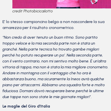
credit Photobicicailotto
E’ lo stesso campioncino belga a non nascondere la sua
amarezza per il risultato cronometrico.
“Non credo di aver tenuto un buon ritmo. Sono partito
troppo veloce e la mia seconda parte non è stata un
granché. Nella parte tecnica ho trovato gambe migliori
perché ho potuto recuperare un po’. Nella seconda parte,
con il vento contrario, non mi sentivo molto bene. È un’altra
vittoria di tappa, ma non è stata la mia migliore cronometro.
Andare in montagna con il vantaggio che ho ora è
abbastanza buono, ma sicuramente la Ineos avrà qualche
piano per attaccarmi. Abbiamo una squadra forte e molto
fiduciosa. Domani dovrò recuperare bene perché le ultime
due tappe non sono state le mie giornate migliori”.
Le maglie del Giro d’Italia