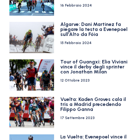
16 Febbraio 2024
Algarve: Dani Martinez fa
piegare la testa a Evenepoel
sull’Alto da Fóia
15 Febbraio 2024
Tour of Guangxi: Elia Viviani
vince il derby degli sprinter
con Jonathan Milan
12 Ottobre 2023
Vuelta: Kaden Groves cala il
tris a Madrid precedendo
Filippo Ganna
17 Settembre 2023
La Vuelta: Evenepoel vince il