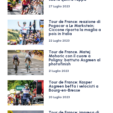
27 Luglio 2023
Tour de France: reazione di
Pogacar a Le Markstein;
Ciccone riporta la maglia a
pois in Italia
22 Luglio 2023
Tour de France. Matej
Mohoric con il cuore a
Poligny: battuto Asgreen al
photofinish
21 Luglio 2023
Tour de France: Kasper
Asgreen beffa i velocisti a
Bourg-en-Bresse
20 Luglio 2023
Tour de France: impresa di