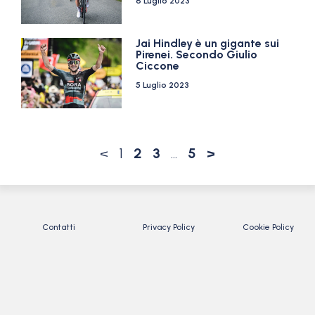
6 Luglio 2023
Jai Hindley è un gigante sui
Pirenei. Secondo Giulio
Ciccone
5 Luglio 2023
<
1
2
3
…
5
>
Contatti
Privacy Policy
Cookie Policy