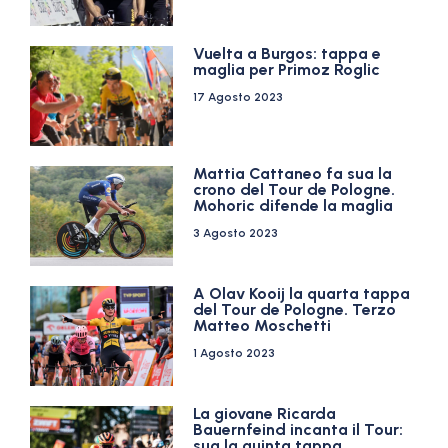
Vuelta a Burgos: tappa e
maglia per Primoz Roglic
17 Agosto 2023
Mattia Cattaneo fa sua la
crono del Tour de Pologne.
Mohoric difende la maglia
3 Agosto 2023
A Olav Kooij la quarta tappa
del Tour de Pologne. Terzo
Matteo Moschetti
1 Agosto 2023
La giovane Ricarda
Bauernfeind incanta il Tour:
sua la quinta tappa