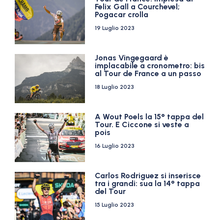
Felix Gall a Courchevel;
Pogacar crolla
19 Luglio 2023
Jonas Vingegaard è
implacabile a cronometro: bis
al Tour de France a un passo
18 Luglio 2023
A Wout Poels la 15° tappa del
Tour. E Ciccone si veste a
pois
16 Luglio 2023
Carlos Rodriguez si inserisce
tra i grandi: sua la 14° tappa
del Tour
15 Luglio 2023