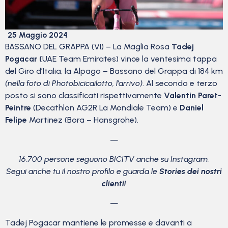
25 Maggio 2024
BASSANO DEL GRAPPA (VI) – La Maglia Rosa
Tadej
Pogacar (
UAE Team Emirates) vince la ventesima tappa
del Giro d’Italia, la Alpago – Bassano del Grappa di 184 km
(nella foto di Photobicicailotto, l’arrivo)
. Al secondo e terzo
posto si sono classificati rispettivamente
Valentin Paret-
Peintre
(Decathlon AG2R La Mondiale Team) e
Daniel
Felipe
Martinez (Bora – Hansgrohe).
—
16.700 persone seguono BICITV anche su Instagram.
Segui anche tu il nostro profilo e guarda le
Stories dei nostri
clienti!
—
Tadej Pogacar mantiene le promesse e davanti a