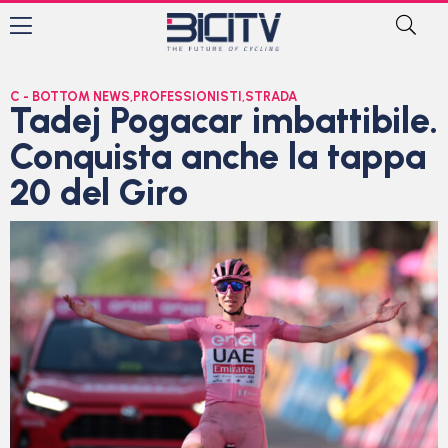
C - BOTTOM NEWS
,
PROFESSIONISTI
,
STRADA
Tadej Pogacar imbattibile.
Conquista anche la tappa
20 del Giro