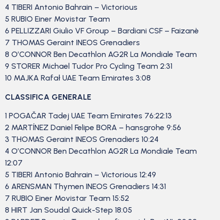
4 TIBERI Antonio Bahrain – Victorious
5 RUBIO Einer Movistar Team
6 PELLIZZARI Giulio VF Group – Bardiani CSF – Faizanè
7 THOMAS Geraint INEOS Grenadiers
8 O’CONNOR Ben Decathlon AG2R La Mondiale Team
9 STORER Michael Tudor Pro Cycling Team 2:31
10 MAJKA Rafał UAE Team Emirates 3:08
CLASSIFICA GENERALE
1 POGAČAR Tadej UAE Team Emirates 76:22:13
2 MARTÍNEZ Daniel Felipe BORA – hansgrohe 9:56
3 THOMAS Geraint INEOS Grenadiers 10:24
4 O’CONNOR Ben Decathlon AG2R La Mondiale Team
12:07
5 TIBERI Antonio Bahrain – Victorious 12:49
6 ARENSMAN Thymen INEOS Grenadiers 14:31
7 RUBIO Einer Movistar Team 15:52
8 HIRT Jan Soudal Quick-Step 18:05