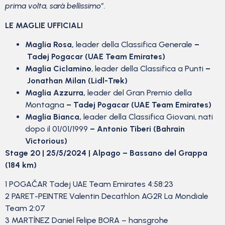
prima volta, sarà bellissimo”.
LE MAGLIE UFFICIALI
Maglia Rosa,
leader della Classifica Generale
–
Tadej Pogacar (UAE Team Emirates)
Maglia Ciclamino
, leader della Classifica a Punti
–
Jonathan Milan (Lidl-Trek)
Maglia Azzurra,
leader del Gran Premio della
Montagna
– Tadej Pogacar (UAE Team Emirates)
Maglia Bianca,
leader della Classifica Giovani, nati
dopo il 01/01/1999
– Antonio Tiberi (Bahrain
Victorious)
Stage 20 | 25/5/2024 | Alpago – Bassano del Grappa
(184 km)
1 POGAČAR Tadej UAE Team Emirates 4:58:23
2 PARET-PEINTRE Valentin Decathlon AG2R La Mondiale
Team 2:07
3 MARTÍNEZ Daniel Felipe BORA – hansgrohe