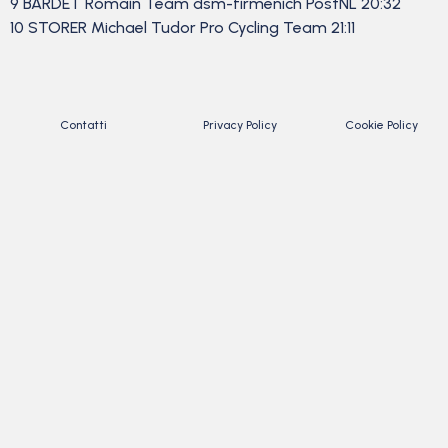
9 BARDET Romain Team dsm-firmenich PostNL 20:32
10 STORER Michael Tudor Pro Cycling Team 21:11
Contatti
Privacy Policy
Cookie Policy