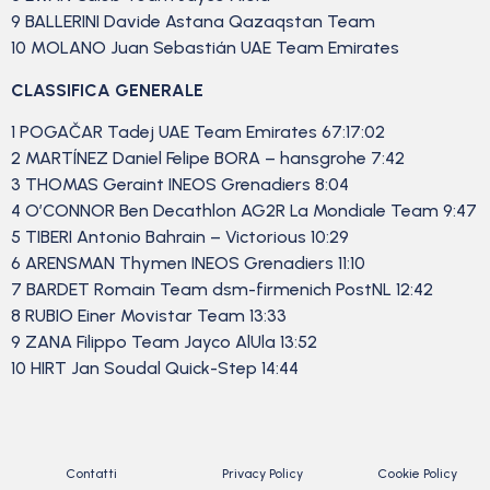
9 BALLERINI Davide Astana Qazaqstan Team
10 MOLANO Juan Sebastián UAE Team Emirates
CLASSIFICA GENERALE
1 POGAČAR Tadej UAE Team Emirates 67:17:02
2 MARTÍNEZ Daniel Felipe BORA – hansgrohe 7:42
3 THOMAS Geraint INEOS Grenadiers 8:04
4 O’CONNOR Ben Decathlon AG2R La Mondiale Team 9:47
5 TIBERI Antonio Bahrain – Victorious 10:29
6 ARENSMAN Thymen INEOS Grenadiers 11:10
7 BARDET Romain Team dsm-firmenich PostNL 12:42
8 RUBIO Einer Movistar Team 13:33
9 ZANA Filippo Team Jayco AlUla 13:52
10 HIRT Jan Soudal Quick-Step 14:44
Contatti
Privacy Policy
Cookie Policy