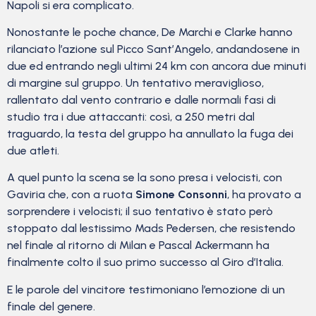
Napoli si era complicato.
Nonostante le poche chance, De Marchi e Clarke hanno
rilanciato l’azione sul Picco Sant’Angelo, andandosene in
due ed entrando negli ultimi 24 km con ancora due minuti
di margine sul gruppo. Un tentativo meraviglioso,
rallentato dal vento contrario e dalle normali fasi di
studio tra i due attaccanti: così, a 250 metri dal
traguardo, la testa del gruppo ha annullato la fuga dei
due atleti.
A quel punto la scena se la sono presa i velocisti, con
Gaviria che, con a ruota
Simone Consonni
, ha provato a
sorprendere i velocisti; il suo tentativo è stato però
stoppato dal lestissimo Mads Pedersen, che resistendo
nel finale al ritorno di Milan e Pascal Ackermann ha
finalmente colto il suo primo successo al Giro d’Italia.
E le parole del vincitore testimoniano l’emozione di un
finale del genere.