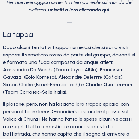
Per ricevere aggiornamenti in tempo reale sul mondo del
ciclismo,
unisciti a loro cliccando qui
.
—
La tappa
Dopo alcuni tentativi troppo numerosi che si sono visti
esporre il semaforo rosso da parte del gruppo, davanti si
è formata una fuga composta da cinque atleti:
Alessandro De Marchi (Team Jayco AlUla),
Francesco
Gavazzi
(Eolo Kometa),
Alexandre Delettre
(Cofidis),
Simon Clarke (Israel-PremierTech) e
Charlie Quarterman
(Team Corratec-Selle Italia).
Il plotone, però, non ha lasciato loro troppo spazio, con
persino il team Ineos Grenadiers a scandire il passo sul
Valico di Chiunzi. Ne hanno fatto le spese alcuni velocisti,
ma soprattutto a masticare amaro sono stati i
battistrada, che hanno capito che il sogno di arrivare a