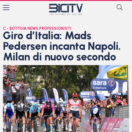
C - BOTTOM NEWS
,
PROFESSIONISTI
Giro d’Italia: Mads
Pedersen incanta Napoli.
Milan di nuovo secondo