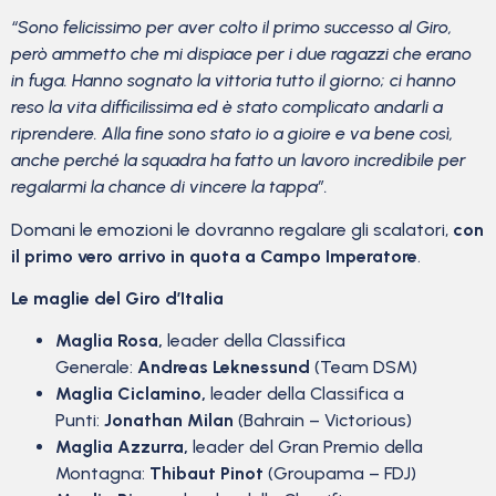
“Sono felicissimo per aver colto il primo successo al Giro,
però ammetto che mi dispiace per i due ragazzi che erano
in fuga. Hanno sognato la vittoria tutto il giorno; ci hanno
reso la vita difficilissima ed è stato complicato andarli a
riprendere. Alla fine sono stato io a gioire e va bene così,
anche perché la squadra ha fatto un lavoro incredibile per
regalarmi la chance di vincere la tappa”.
Domani le emozioni le dovranno regalare gli scalatori,
con
il primo vero arrivo in quota a Campo Imperatore
.
Le maglie del Giro d’Italia
Maglia Rosa,
leader della Classifica
Generale:
Andreas Leknessund
(Team DSM)
Maglia Ciclamino,
leader della Classifica a
Punti:
Jonathan Milan
(Bahrain – Victorious)
Maglia Azzurra,
leader del Gran Premio della
Montagna:
Thibaut Pinot
(Groupama – FDJ)