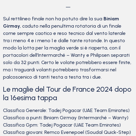
—
Sul rettilineo finale non ha potuto dire la sua
Biniam
Girmay
, caduto nella penultima rotatoria di un finale
come sempre caotico e reso tecnico dal vento laterale
tra i meno 4 e i meno 1 e dalle tante rotonde. In questo
modo la lotta per la maglia verde si è riaperta, con il
portacolori dell’Intermarché – Wanty e Philipsen separati
solo da 32 punti. Certo le volate potrebbero essere finite,
ma i traguardi volanti potrebbero trasformarsi nel
palcoscenico di tanti testa a testa tra i due.
Le maglie del Tour de France 2024 dopo
la 16esima tappa
Classifica Generale: Tadej Pogacar (UAE Team Emirates)
Classifica a punti: Biniam Girmay (Intermarché – Wanty)
Classifica Gpm: Tadej Pogacar (UAE Team Emirates)
Classifica giovani: Remco Evenepoel (Soudal Quick-Step)