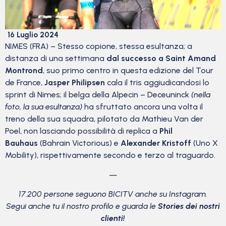
16 Luglio 2024
NIMES (FRA) – Stesso copione, stessa esultanza; a
distanza di una settimana
dal successo a Saint Amand
Montrond
, suo primo centro in questa edizione del Tour
de France,
Jasper Philipsen
cala il tris aggiudicandosi lo
sprint di Nimes; il belga della Alpecin – Deceuninck
(nella
foto, la sua esultanza)
ha sfruttato ancora una volta il
treno della sua squadra, pilotato da Mathieu Van der
Poel, non lasciando possibilità di replica a
Phil
Bauhaus
(Bahrain Victorious) e
Alexander Kristoff
(Uno X
Mobility), rispettivamente secondo e terzo al traguardo.
—
17.200 persone seguono BICITV anche su Instagram.
Segui anche tu il nostro profilo e guarda le
Stories dei nostri
clienti!