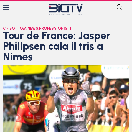
C - BOTTOM NEWS
,
PROFESSIONISTI
Tour de France: Jasper
Philipsen cala il tris a
Nimes