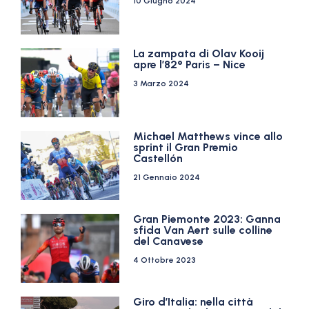
10 Giugno 2024
La zampata di Olav Kooij
apre l’82° Paris – Nice
3 Marzo 2024
Michael Matthews vince allo
sprint il Gran Premio
Castellón
21 Gennaio 2024
Gran Piemonte 2023: Ganna
sfida Van Aert sulle colline
del Canavese
4 Ottobre 2023
Giro d’Italia: nella città