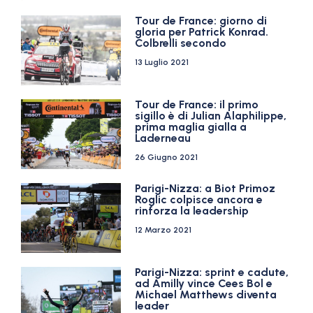
Tour de France: giorno di
gloria per Patrick Konrad.
Colbrelli secondo
13 Luglio 2021
Tour de France: il primo
sigillo è di Julian Alaphilippe,
prima maglia gialla a
Laderneau
26 Giugno 2021
Parigi-Nizza: a Biot Primoz
Roglic colpisce ancora e
rinforza la leadership
12 Marzo 2021
Parigi-Nizza: sprint e cadute,
ad Amilly vince Cees Bol e
Michael Matthews diventa
leader