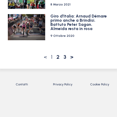
8 Marzo 2021
Giro d’Italia: Arnaud Démare
primo anche a Brindisi.
Battuto Peter Sagan.
Almeida resta in rosa
9 Ottobre 2020
<
1
2
3
>
Contatti
Privacy Policy
Cookie Policy