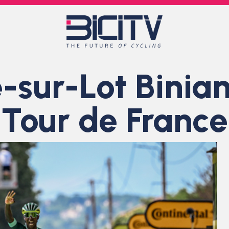
e-sur-Lot Bini
al Tour de France