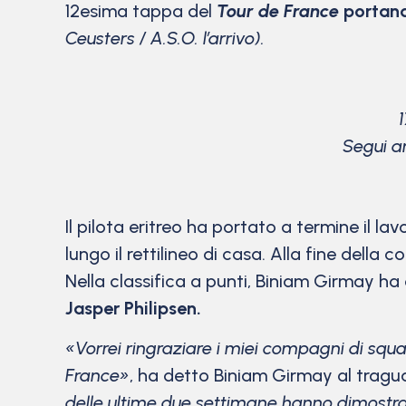
12esima tappa del
Tour de France
portand
Ceusters / A.S.O. l’arrivo).
Segui an
Il pilota eritreo ha portato a termine il 
lungo il rettilineo di casa. Alla fine della
Nella classifica a punti, Biniam Girmay ha 
Jasper Philipsen.
«Vorrei ringraziare i miei compagni di squad
France»
, ha detto Biniam Girmay al tragu
delle ultime due settimane hanno dimostrat