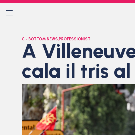
C - BOTTOM NEWS
,
PROFESSIONISTI
A Villeneuv
cala il tris 