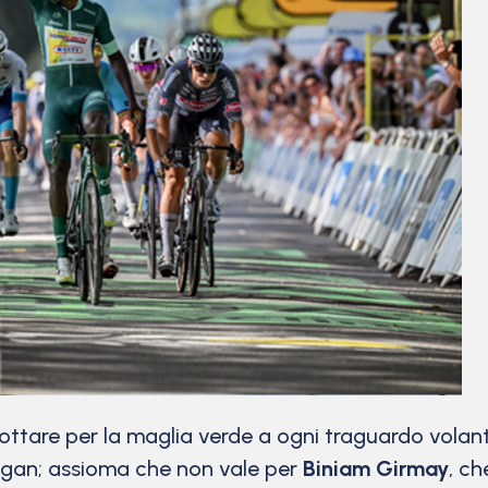
ttare per la maglia verde a ogni traguardo volante
 Sagan; assioma che non vale per
Biniam Girmay
, ch