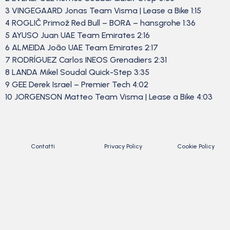
3 VINGEGAARD Jonas Team Visma | Lease a Bike 1:15
4 ROGLIČ Primož Red Bull – BORA – hansgrohe 1:36
5 AYUSO Juan UAE Team Emirates 2:16
6 ALMEIDA João UAE Team Emirates 2:17
7 RODRÍGUEZ Carlos INEOS Grenadiers 2:31
8 LANDA Mikel Soudal Quick-Step 3:35
9 GEE Derek Israel – Premier Tech 4:02
10 JORGENSON Matteo Team Visma | Lease a Bike 4:03
Contatti
Privacy Policy
Cookie Policy