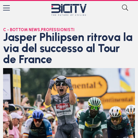
C - BOTTOM NEWS
,
PROFESSIONISTI
Jasper Philipsen ritrova la
via del successo al Tour
de France