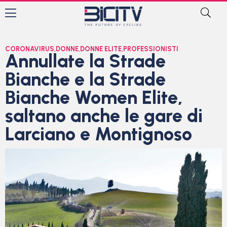
CORONAVIRUS
,
DONNE
,
DONNE ELITE
,
PROFESSIONISTI
Annullate la Strade
Bianche e la Strade
Bianche Women Elite,
saltano anche le gare di
Larciano e Montignoso