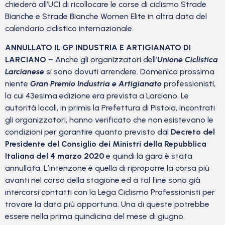
chiederà all’UCI di ricollocare le corse di ciclismo Strade
Bianche e Strade Bianche Women Elite in altra data del
calendario ciclistico internazionale.
ANNULLATO IL GP INDUSTRIA E ARTIGIANATO DI
LARCIANO –
Anche gli organizzatori dell’
Unione Ciclistica
Larcianese
si sono dovuti arrendere. Domenica prossima
niente
Gran Premio Industria e Artigianato
professionisti,
la cui 43esima edizione era prevista a Larciano. Le
autorità locali, in primis la Prefettura di Pistoia, incontrati
gli organizzatori, hanno verificato che non esistevano le
condizioni per garantire quanto previsto dal
Decreto del
Presidente del Consiglio dei Ministri della Repubblica
Italiana del 4 marzo 2020
e quindi la gara è stata
annullata. L’intenzone è quella di riproporre la corsa più
avanti nel corso della stagione ed a tal fine sono già
intercorsi contatti con la Lega Ciclismo Professionisti per
trovare la data più opportuna. Una di queste potrebbe
essere nella prima quindicina del mese di giugno.