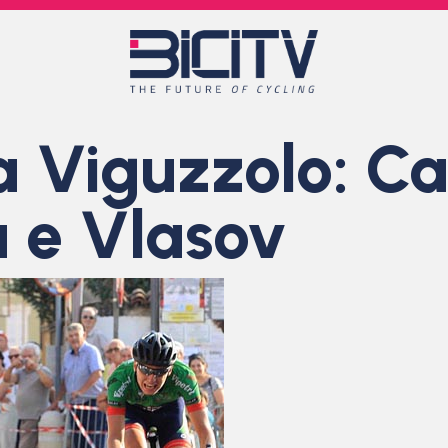
 a Viguzzolo: 
 e Vlasov