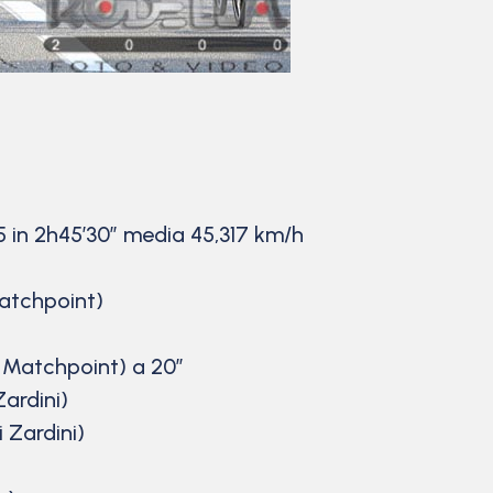
5 in 2h45’30” media 45,317 km/h
Matchpoint)
l Matchpoint) a 20″
Zardini)
 Zardini)