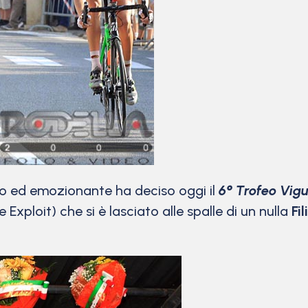
o ed emozionante ha deciso oggi il
6° Trofeo Vig
 Exploit) che si è lasciato alle spalle di un nulla
Fi