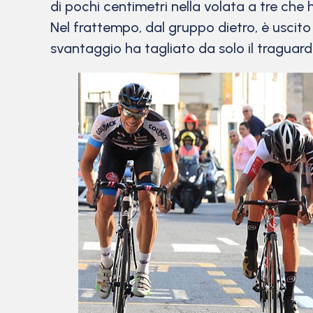
di pochi centimetri nella volata a tre ch
Nel frattempo, dal gruppo dietro, è uscit
svantaggio ha tagliato da solo il traguardo 