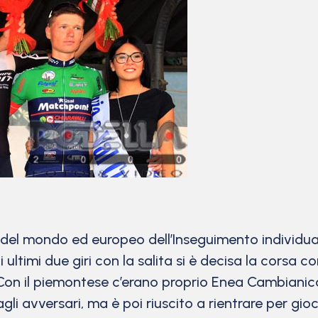
 del mondo ed europeo dell’Inseguimento individua
i ultimi due giri con la salita si è decisa la corsa
. Con il piemontese c’erano proprio Enea Cambianic
i avversari, ma è poi riuscito a rientrare per gioc