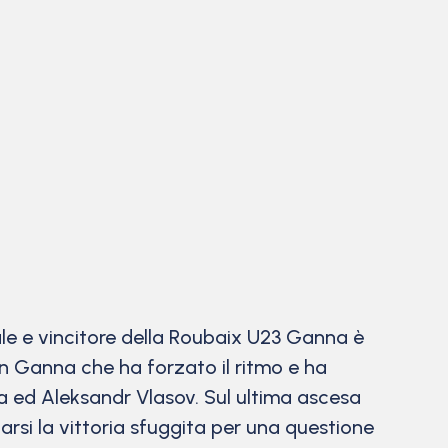
le e vincitore della Roubaix U23 Ganna è
 con Ganna che ha forzato il ritmo e ha
a ed Aleksandr Vlasov. Sul ultima ascesa
arsi la vittoria sfuggita per una questione