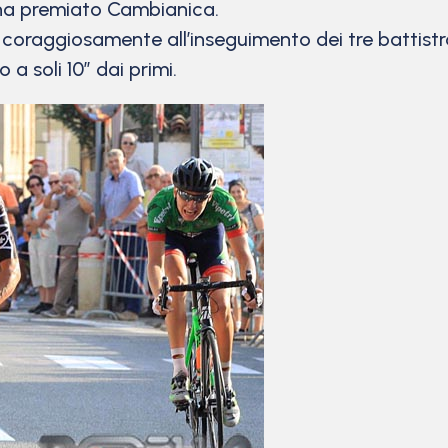
e ha premiato Cambianica.
o coraggiosamente all’inseguimento dei tre battis
a soli 10” dai primi.