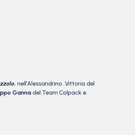
uzzolo
, nell’Alessandrino. Vittoria del
lippo Ganna
del Team Colpack e