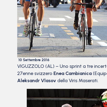
10 Settembre 2016
VIGUZZOLO (AL) – Uno sprint a tre incert
27enne svizzero
Enea Cambianica
(Equipe
Aleksandr Vlasov
della Viris Maserati.