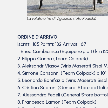
La volata a tre di Viguzzolo (foto Rodella)
ORDINE D’ARRIVO:
Iscritti: 185 Partiti: 132 Arrivati: 67
1. Enea Cambianica (Equipe Exploit) km 12
2. Filippo Ganna (Team Colpack)
3. Aleksandr Vlasov (Viris Maserati Sisal 
4. Simone Consonni (Team Colpack) a 10″
5. Leonardo Bonifazio (Viris Maserati Sisa
6. Cristian Scaroni (General Store bottoli 
7. Alessandro Fedeli (General Store bottoli
8. Francesco Lamon (Team Colpack)