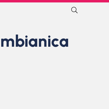
Cambianica