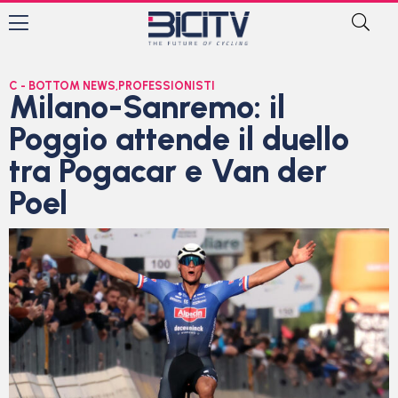
C - BOTTOM NEWS
,
PROFESSIONISTI
Milano-Sanremo: il
Poggio attende il duello
tra Pogacar e Van der
Poel