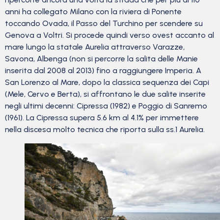
anni ha collegato Milano con la riviera di Ponente
toccando Ovada, il Passo del Turchino per scendere su
Genova a Voltri. Si procede quindi verso ovest accanto al
mare lungo la statale Aurelia attraverso Varazze,
Savona, Albenga (non si percorre la salita delle Manie
inserita dal 2008 al 2013) fino a raggiungere Imperia. A
San Lorenzo al Mare, dopo la classica sequenza dei Capi
(Mele, Cervo e Berta), si affrontano le due salite inserite
negli ultimi decenni: Cipressa (1982) e Poggio di Sanremo
(1961). La Cipressa supera 5.6 km al 4.1% per immettere
nella discesa molto tecnica che riporta sulla ss.1 Aurelia.