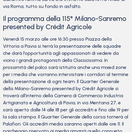
via Roma, tutto su fondo in asfalto.
Il programma della 115° Milano-Sanremo
presented by Crédit Agricole
Venerdi 15 marzo alle ore 16:30 presso Piazza della
Vittoria a Pavia si terrà la presentazione delle squadre
che darà l’opportunità agli appassionati di vedere da
vicino i grandi protagonisti della Classicissima. In
prossimità del palco sarà istituita anche una mixed zone
per i media che vorranno intervistare i corridori al termine
della presentazione di ogni team. Il Quartier Generale
della Milano-Sanremo presented by Crédit Agricole si
troverà all’interno della Camera di Commercio Industria
Artigianato e Agricoltura di Pavia, in via Mentana 27, e
sarà aperto dalle 14 alle 18 per gli accrediti e fino alle 19 per
la sala stampa. Il Quartier Generale della corsa tornerà al
Palafiori. Gli accrediti media saranno aperti dalle ore 11. Il
parcheggio riservato ai media rimarrà quello consueto