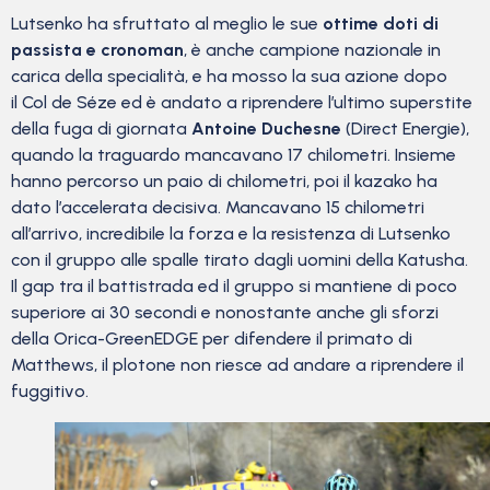
Lutsenko ha sfruttato al meglio le sue
ottime doti di
passista e cronoman
, è anche campione nazionale in
carica della specialità, e ha mosso la sua azione dopo
il Col de Séze ed è andato a riprendere l’ultimo superstite
della fuga di giornata
Antoine Duchesne
(Direct Energie),
quando la traguardo mancavano 17 chilometri. Insieme
hanno percorso un paio di chilometri, poi il kazako ha
dato l’accelerata decisiva. Mancavano 15 chilometri
all’arrivo, incredibile la forza e la resistenza di Lutsenko
con il gruppo alle spalle tirato dagli uomini della Katusha.
Il gap tra il battistrada ed il gruppo si mantiene di poco
superiore ai 30 secondi e nonostante anche gli sforzi
della Orica-GreenEDGE per difendere il primato di
Matthews, il plotone non riesce ad andare a riprendere il
fuggitivo.