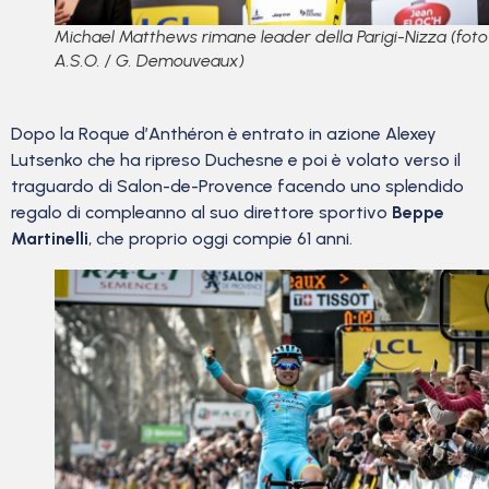
Michael Matthews rimane leader della Parigi-Nizza (foto
A.S.O. / G. Demouveaux)
Dopo la Roque d’Anthéron è entrato in azione Alexey
Lutsenko che ha ripreso Duchesne e poi è volato verso il
traguardo di Salon-de-Provence facendo uno splendido
regalo di compleanno al suo direttore sportivo
Beppe
Martinelli
, che proprio oggi compie 61 anni.