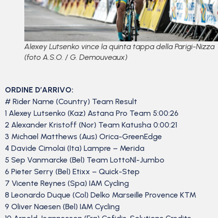
Alexey Lutsenko vince la quinta tappa della Parigi-Nizza
(foto A.S.O. / G. Demouveaux)
ORDINE D’ARRIVO:
# Rider Name (Country) Team Result
1 Alexey Lutsenko (Kaz) Astana Pro Team 5:00:26
2 Alexander Kristoff (Nor) Team Katusha 0:00:21
3 Michael Matthews (Aus) Orica-GreenEdge
4 Davide Cimolai (Ita) Lampre – Merida
5 Sep Vanmarcke (Bel) Team LottoNl-Jumbo
6 Pieter Serry (Bel) Etixx – Quick-Step
7 Vicente Reynes (Spa) IAM Cycling
8 Leonardo Duque (Col) Delko Marseille Provence KTM
9 Oliver Naesen (Bel) IAM Cycling