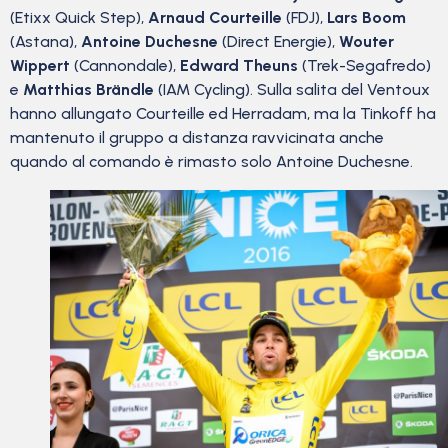
(Etixx Quick Step),
Arnaud Courteille
(FDJ),
Lars Boom
(Astana),
Antoine Duchesne
(Direct Energie),
Wouter
Wippert
(Cannondale),
Edward Theuns
(Trek-Segafredo)
e
Matthias Brändle
(IAM Cycling). Sulla salita del Ventoux
hanno allungato Courteille ed Herradam, ma la Tinkoff ha
mantenuto il gruppo a distanza ravvicinata anche
quando al comando è rimasto solo Antoine Duchesne.