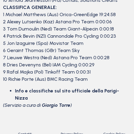
10 Arnold Jeannesson (Fra) Cofidis, Solutions Credits
CLASSIFICA GENERALE:
1 Michael Matthews (Aus) Orica-GreenEdge 19:24:58
2 Alexey Lutsenko (Kaz) Astana Pro Team 0:00:06
3 Tom Dumoulin (Ned) Team Giant-Alpecin 0:00:18
4 Patrick Bevin (NZl) Cannondale Pro Cycling 0:00:23
5 Jon Izaguirre (Spa) Movistar Team
6 Geraint Thomas (GBr) Team Sky
7 Lieuwe Westra (Ned) Astana Pro Team 0:00:28
8 Dries Devenyns (Bel) IAM Cycling 0:00:29
9 Rafal Majka (Pol) Tinkoff Team 0:00:31
10 Richie Porte (Aus) BMC Racing Team
Info e classifiche sul sito ufficiale della Parigi-
Nizza
(Servizio a cura di
Giorgio Torre
)