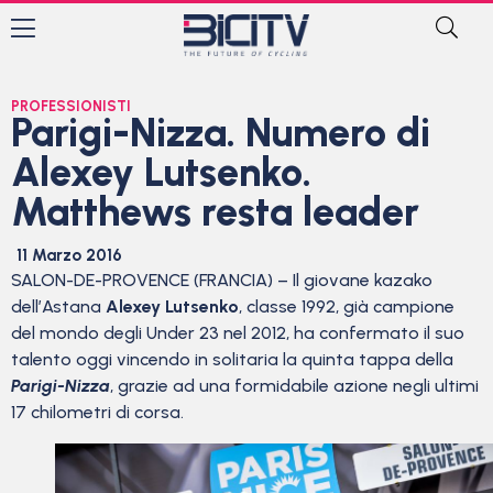
PROFESSIONISTI
Parigi-Nizza. Numero di
Alexey Lutsenko.
Matthews resta leader
11 Marzo 2016
SALON-DE-PROVENCE (FRANCIA) – Il giovane kazako
dell’Astana
Alexey Lutsenko
, classe 1992, già campione
del mondo degli Under 23 nel 2012, ha confermato il suo
talento oggi vincendo in solitaria la quinta tappa della
Parigi-Nizza
, grazie ad una formidabile azione negli ultimi
17 chilometri di corsa.