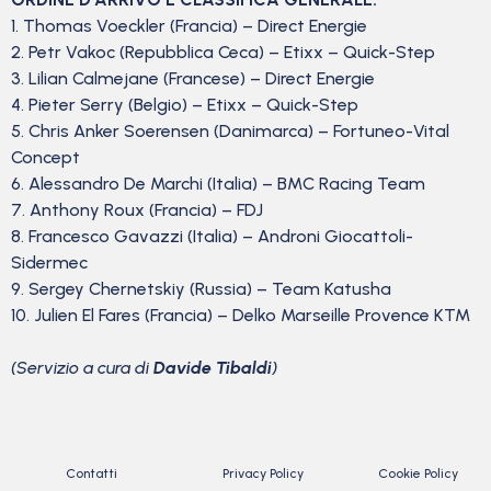
1. Thomas Voeckler (Francia) – Direct Energie
2. Petr Vakoc (Repubblica Ceca) – Etixx – Quick-Step
3. Lilian Calmejane (Francese) – Direct Energie
4. Pieter Serry (Belgio) – Etixx – Quick-Step
5. Chris Anker Soerensen (Danimarca) – Fortuneo-Vital
Concept
6. Alessandro De Marchi (Italia) – BMC Racing Team
7. Anthony Roux (Francia) – FDJ
8. Francesco Gavazzi (Italia) – Androni Giocattoli-
Sidermec
9. Sergey Chernetskiy (Russia) – Team Katusha
10. Julien El Fares (Francia) – Delko Marseille Provence KTM
(Servizio a cura di
Davide Tibaldi
)
Contatti
Privacy Policy
Cookie Policy