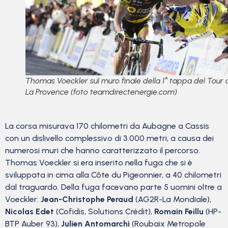
Thomas Voeckler sul muro finale della 1^ tappa del Tour 
La Provence (foto teamdirectenergie.com)
La corsa misurava 170 chilometri da Aubagne a Cassis
con un dislivello complessivo di 3.000 metri, a causa dei
numerosi muri che hanno caratterizzato il percorso.
Thomas Voeckler si era inserito nella fuga che si è
sviluppata in cima alla Côte du Pigeonnier, a 40 chilometri
dal traguardo. Della fuga facevano parte 5 uomini oltre a
Voeckler:
Jean-Christophe Peraud
(AG2R-La Mondiale),
Nicolas Edet
(Cofidis, Solutions Crédit),
Romain Feillu
(HP-
BTP Auber 93),
Julien Antomarchi
(Roubaix Metropole