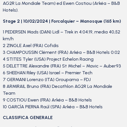
AG2R La Mondiale Team) ed Ewen Costiou (Arkéa – B&B
Hotels).
Stage 2 | 10/02/2024 | Forcalquier – Manosque (165 km)
1 PEDERSEN Mads (DAN) Lidl – Trek in 4:04:19, media 40,52
km/h
2 ZINGLE Axel (FRA) Cofidis
3 CHAMPOUSSIN Clément (FRA) Arkéa – B&B Hotels 0:02
4 STITES Tyler (USA) Project Echelon Racing
5 DELETTRE Alexandre (FRA) St Michel – Mavic – Auber93
6 SHEEHAN Riley (USA) Israel – Premier Tech
7 GERMANI Lorenzo (ITA) Groupama – FDJ
8 ARMIRAIL Bruno (FRA) Decathlon AG2R La Mondiale
Team
9 COSTIOU Ewen (FRA) Arkéa – B&B Hotels
10 GARCÍA PIERNA Raúl (SPA) Arkéa – B&B Hotels
CLASSIFICA GENERALE