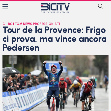
C - BOTTOM NEWS
,
PROFESSIONISTI
Tour de la Provence: Frigo
ci prova, ma vince ancora
Pedersen