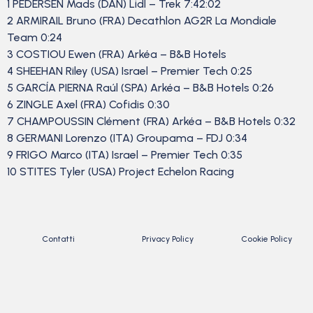
1 PEDERSEN Mads (DAN) Lidl – Trek 7:42:02
2 ARMIRAIL Bruno (FRA) Decathlon AG2R La Mondiale
Team 0:24
3 COSTIOU Ewen (FRA) Arkéa – B&B Hotels
4 SHEEHAN Riley (USA) Israel – Premier Tech 0:25
5 GARCÍA PIERNA Raúl (SPA) Arkéa – B&B Hotels 0:26
6 ZINGLE Axel (FRA) Cofidis 0:30
7 CHAMPOUSSIN Clément (FRA) Arkéa – B&B Hotels 0:32
8 GERMANI Lorenzo (ITA) Groupama – FDJ 0:34
9 FRIGO Marco (ITA) Israel – Premier Tech 0:35
10 STITES Tyler (USA) Project Echelon Racing
Contatti
Privacy Policy
Cookie Policy