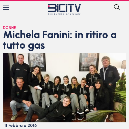
DONNE
Michela Fanini: in ritiro a
tutto gas
11 Febbraio 2016