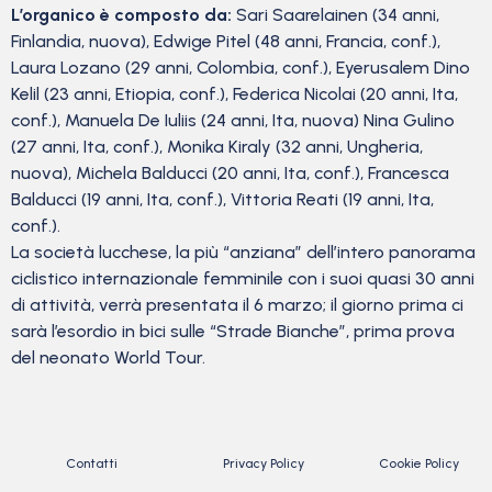
L’organico è composto da:
Sari Saarelainen (34 anni,
Finlandia, nuova), Edwige Pitel (48 anni, Francia, conf.),
Laura Lozano (29 anni, Colombia, conf.), Eyerusalem Dino
Kelil (23 anni, Etiopia, conf.), Federica Nicolai (20 anni, Ita,
conf.), Manuela De Iuliis (24 anni, Ita, nuova) Nina Gulino
(27 anni, Ita, conf.), Monika Kiraly (32 anni, Ungheria,
nuova), Michela Balducci (20 anni, Ita, conf.), Francesca
Balducci (19 anni, Ita, conf.), Vittoria Reati (19 anni, Ita,
conf.).
La società lucchese, la più “anziana” dell’intero panorama
ciclistico internazionale femminile con i suoi quasi 30 anni
di attività, verrà presentata il 6 marzo; il giorno prima ci
sarà l’esordio in bici sulle “Strade Bianche”, prima prova
del neonato World Tour.
Contatti
Privacy Policy
Cookie Policy