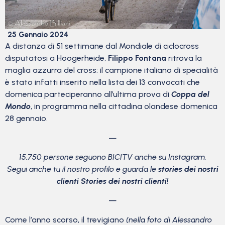
25 Gennaio 2024
A distanza di 51 settimane dal Mondiale di ciclocross
disputatosi a Hoogerheide,
Filippo Fontana
ritrova la
maglia azzurra del cross: il campione italiano di specialità
è stato infatti inserito nella lista dei 13 convocati che
domenica parteciperanno all’ultima prova di
Coppa del
Mondo
, in programma nella cittadina olandese domenica
28 gennaio.
—
15.750 persone seguono BICITV anche su Instagram.
Segui anche tu il nostro profilo e guarda le
stories dei nostri
clienti Stories dei nostri clienti!
—
Come l’anno scorso, il trevigiano
(nella foto di Alessandro