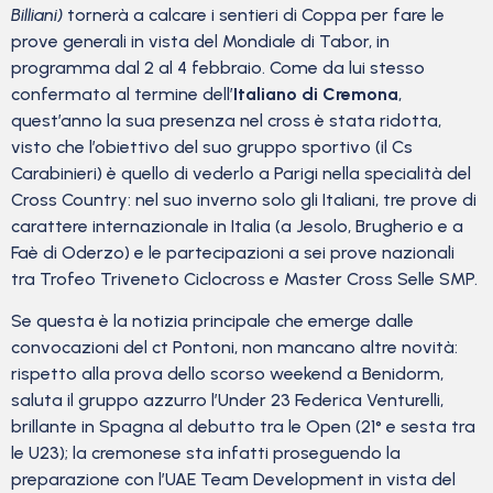
Billiani)
tornerà a calcare i sentieri di Coppa per fare le
prove generali in vista del Mondiale di Tabor, in
programma dal 2 al 4 febbraio. Come da lui stesso
confermato al termine dell’
Italiano di Cremona
,
quest’anno la sua presenza nel cross è stata ridotta,
visto che l’obiettivo del suo gruppo sportivo (il Cs
Carabinieri) è quello di vederlo a Parigi nella specialità del
Cross Country: nel suo inverno solo gli Italiani, tre prove di
carattere internazionale in Italia (a Jesolo, Brugherio e a
Faè di Oderzo) e le partecipazioni a sei prove nazionali
tra Trofeo Triveneto Ciclocross e Master Cross Selle SMP.
Se questa è la notizia principale che emerge dalle
convocazioni del ct Pontoni, non mancano altre novità:
rispetto alla prova dello scorso weekend a Benidorm,
saluta il gruppo azzurro l’Under 23 Federica Venturelli,
brillante in Spagna al debutto tra le Open (21° e sesta tra
le U23); la cremonese sta infatti proseguendo la
preparazione con l’UAE Team Development in vista del