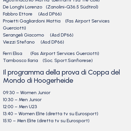
De Longhi Lorenzo (Zanolini-Q36.5 Südtirol)
Fabbro Ettore (Asd DP66)
Proietti Gagliardoni Mattia (Fas Airport Services
Guerciotti)
Serangeli Giacomo (Asd DP66)
Viezzi Stefano (Asd DP66)
Ferri Elisa (Fas Airport Services Guerciotti)
Tambosco Ilaria (Soc. Sport.Sanfiorese)
Il programma della prova di Coppa del
Mondo di Hoogerheide
09:30 – Women Junior
10:30 – Men Junior
12:00 – Men U23
13:40 – Women Elite (diretta tv su Eurosport)
15:10 – Men Elite (diretta tv su Eurosport)