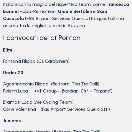
italiani con la maglia del rispettivo team, come
Francesca
Baroni
(Hubo-Remotive),
Gioele Bertolini
e
Sara
Casasola
(FAS Airport Services Guerciotti), quest’ultima
ancora tra le migliori anche in Spagna.
I convocati del ct Pontoni
Elite
Fontana Filippo (Cs Carabinieri)
Under 23
Agostinacchio Filippo (Beltrami Tsa Tre Colli)
Paletti Luca (Vf Group – Bardiani Csf – Faizane’)
Bramati Lucia (Ale Cycling Team)
Corvi Valentina (Fas Airport Services Guerciotti)
Juniores
Agostinacchio Mattia (Beltrami Tsa Tre Colli)