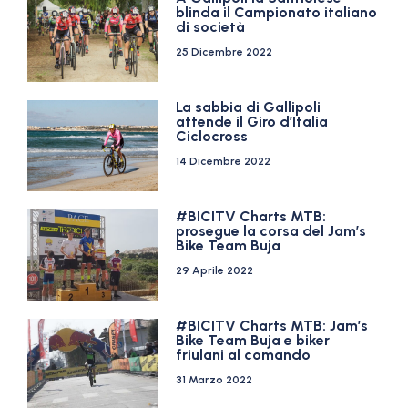
blinda il Campionato italiano
di società
25 Dicembre 2022
La sabbia di Gallipoli
attende il Giro d’Italia
Ciclocross
14 Dicembre 2022
#BICITV Charts MTB:
prosegue la corsa del Jam’s
Bike Team Buja
29 Aprile 2022
#BICITV Charts MTB: Jam’s
Bike Team Buja e biker
friulani al comando
31 Marzo 2022