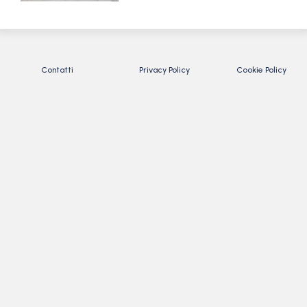
Contatti
Privacy Policy
Cookie Policy