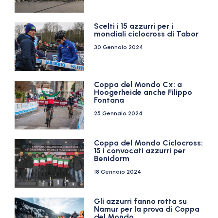
Scelti i 15 azzurri per i
mondiali ciclocross di Tabor
30 Gennaio 2024
Coppa del Mondo Cx: a
Hoogerheide anche Filippo
Fontana
25 Gennaio 2024
Coppa del Mondo Ciclocross:
15 i convocati azzurri per
Benidorm
18 Gennaio 2024
Gli azzurri fanno rotta su
Namur per la prova di Coppa
del Mondo