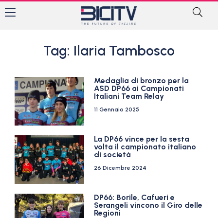
Tag: Ilaria Tambosco
Medaglia di bronzo per la
ASD DP66 ai Campionati
Italiani Team Relay
11 Gennaio 2025
La DP66 vince per la sesta
volta il campionato italiano
di società
26 Dicembre 2024
DP66: Borile, Cafueri e
Serangeli vincono il Giro delle
Regioni