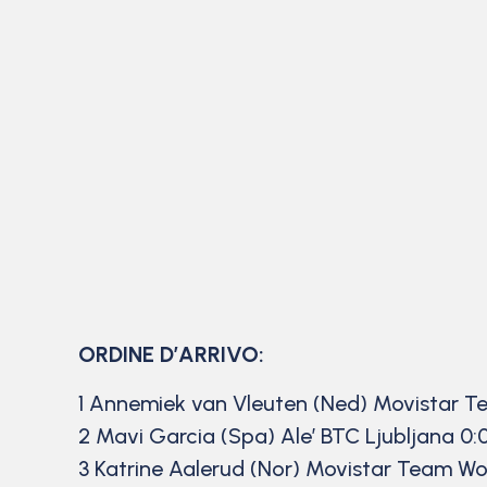
ORDINE D’ARRIVO:
1 Annemiek van Vleuten (Ned) Movistar 
2 Mavi Garcia (Spa) Ale’ BTC Ljubljana 0:
3 Katrine Aalerud (Nor) Movistar Team W