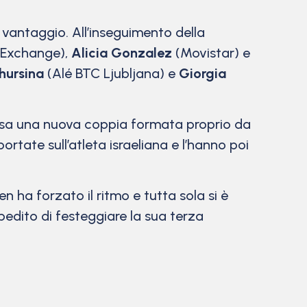
 vantaggio. All’inseguimento della
 Exchange),
Alicia Gonzalez
(Movistar) e
hursina
(Alé BTC Ljubljana) e
Giorgia
mersa una nuova coppia formata proprio da
ortate sull’atleta israeliana e l’hanno poi
en ha forzato il ritmo e tutta sola si è
mpedito di festeggiare la sua terza