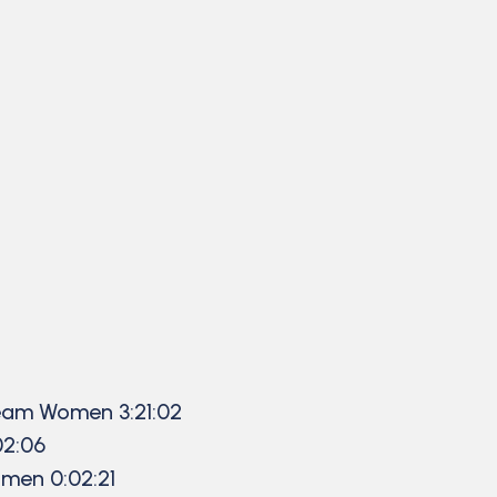
Team Women 3:21:02
02:06
omen 0:02:21