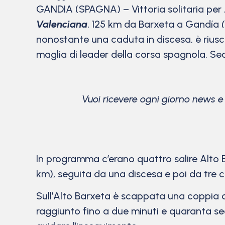
GANDIA (SPAGNA) – Vittoria solitaria per
Valenciana
, 125 km da Barxeta a Gandía
nonostante una caduta in discesa, è riusci
maglia di leader della corsa spagnola. 
Vuoi ricevere ogni giorno news 
In programma c’erano quattro salire Alto B
km), seguita da una discesa e poi da tre c
Sull’Alto Barxeta è scappata una coppi
raggiunto fino a due minuti e quaranta s