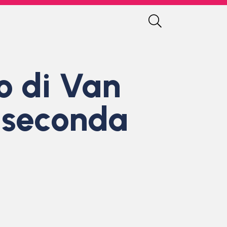
o di Van
 seconda