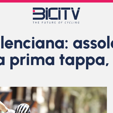
enciana: assol
la prima tappa,