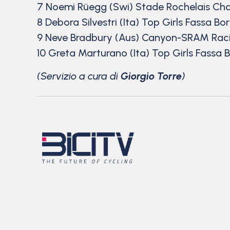
7 Noemi Rüegg (Swi) Stade Rochelais Ch
8 Debora Silvestri (Ita) Top Girls Fassa Bo
9 Neve Bradbury (Aus) Canyon-SRAM Rac
10 Greta Marturano (Ita) Top Girls Fassa 
(Servizio a cura di
Giorgio Torre
)