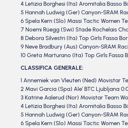
4 Letizia Borghesi (Ita) Aromitalia Basso B
5 Hannah Ludwig (Ger) Canyon-SRAM Ra
6 Spela Kern (Slo) Massi Tactic Women T
7 Noemi Rüegg (Swi) Stade Rochelais Ch
8 Debora Silvestri (Ita) Top Girls Fassa Bo
9 Neve Bradbury (Aus) Canyon-SRAM Rac
10 Greta Marturano (Ita) Top Girls Fassa 
CLASSIFICA GENERALE:
1 Annemiek van Vleuten (Ned) Movistar 
2 Mavi Garcia (Spa) Ale’ BTC Ljubljana 0:
3 Katrine Aalerud (Nor) Movistar Team W
4 Letizia Borghesi (Ita) Aromitalia Basso B
5 Hannah Ludwig (Ger) Canyon-SRAM Ra
6 Spela Kern (Slo) Massi Tactic Women T