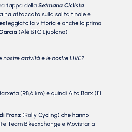
ma tappa della
Setmana Ciclista
ha attaccato sulla salita finale e,
esteggiato la vittoria e anche la prima
Garcia
(Alé BTC Ljublana).
 nostre attività e le nostre LIVE?
arxeta (98,6 km) e quindi Alto Barx (111
di Franz
(Rally Cycling) che hanno
tate Team BikeExchange e Movistar a