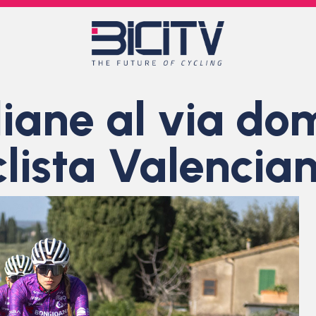
liane al via do
lista Valencia