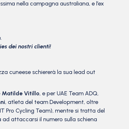
tissima nella campagna australiana, e l’ex
.
ies dei nostri clienti!
agazza cuneese schiererà la sua lead out
e
Matilde Vitillo
, e per UAE Team ADQ,
ni
, atleta del team Development, oltre
Pro Cycling Team), mentre si tratta del
 ad attaccarsi il numero sulla schiena