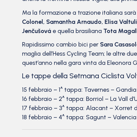
Ma la formazione a trazione italiana sar
Colonel, Samantha Arnaudo, Elisa Valtuli
Jenčušová
e quella brasiliana
Tota Magal
Rapidissimo cambio bici per
Sara Casasol
maglia dell’Hess Cycling Team; le altre d
quest’anno nella gara vinta da Eleonora G
Le tappe della Setmana Ciclista Vo
15 febbraio – 1^ tappa: Tavernes – Gandia 
16 febbraio – 2^ tappa: Borriol – La Vall d’
17 febbraio – 3^ tappa: Alacant – Xorret d
18 febbraio – 4^ tappa: Sagunt – Valencia 