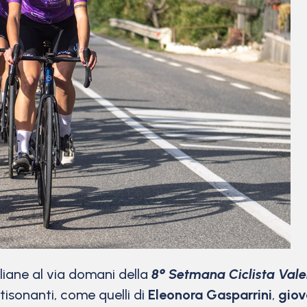
liane al via domani della
8° Setmana Ciclista Val
isonanti, come quelli di
Eleonora Gasparrini
,
giov