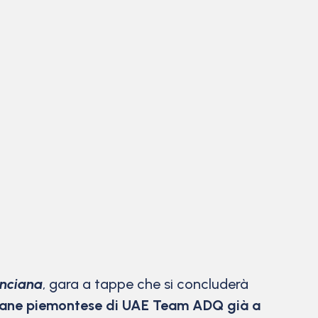
enciana
, gara a tappe che si concluderà
ane piemontese di UAE Team ADQ già a