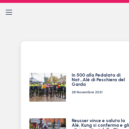
In 500 alla Pedalata di
Nat…Alé di Peschiera del
Garda
28 Novembre 2021
Reusser vince e saluta la
Alé, Kung si conferma e gli