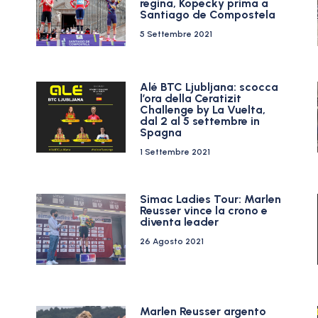
regina, Kopecky prima a
Santiago de Compostela
5 Settembre 2021
Alé BTC Ljubljana: scocca
l’ora della Ceratizit
Challenge by La Vuelta,
dal 2 al 5 settembre in
Spagna
1 Settembre 2021
Simac Ladies Tour: Marlen
Reusser vince la crono e
diventa leader
26 Agosto 2021
e
Marlen Reusser argento