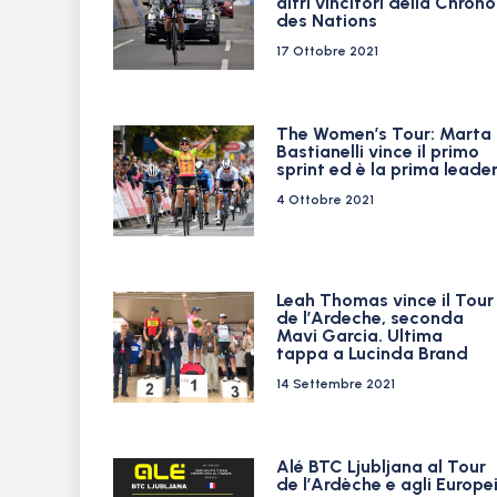
altri vincitori della Chrono
des Nations
17 Ottobre 2021
The Women’s Tour: Marta
Bastianelli vince il primo
sprint ed è la prima leade
4 Ottobre 2021
Leah Thomas vince il Tour
de l’Ardeche, seconda
Mavi Garcia. Ultima
tappa a Lucinda Brand
14 Settembre 2021
Alé BTC Ljubljana al Tour
de l’Ardèche e agli Europe