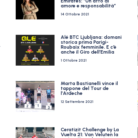
Emirates: “Un atto di
amore e responsabilità”
14 Ottobre 2021
Alé BTC Ljubljana: domani
storica prima Parigi-
r
Roubaix femminile. E c’è
anche il Giro dell’Emilia
1 Ottobre 2021
Marta Bastianelli vince il
tappone del Tour de
l’Ardeche
12 Settembre 2021
Ceratizit Challenge by La
i
Vuelta 21: Van Veluten la