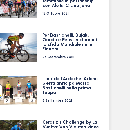
femminile in partneship
con Alé BTC Ljubljana
12 Ottobre 2021
Per Bastianelli, Bujak,
Garcia e Reusser domani
la sfida Mondiale nelle
Fiandre
24 Settembre 2021
Tour de l’Ardeche: Arlenis
Sierra anticipa Marta
Bastianelli nella prima
tappa
8 Settembre 2021
Ceratizit Challenge by La
Vuelta: Van Vleuten vince