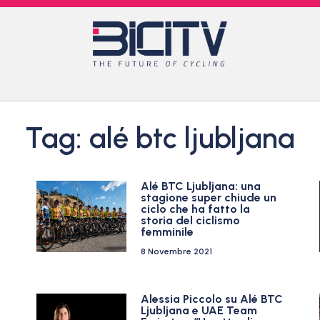
Tag: alé btc ljubljana
Alé BTC Ljubljana: una
stagione super chiude un
ciclo che ha fatto la
storia del ciclismo
femminile
8 Novembre 2021
Alessia Piccolo su Alé BTC
Ljubljana e UAE Team