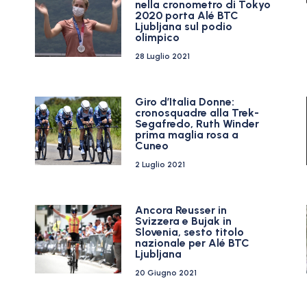
nella cronometro di Tokyo
2020 porta Alé BTC
Ljubljana sul podio
olimpico
28 Luglio 2021
Giro d’Italia Donne:
cronosquadre alla Trek-
Segafredo, Ruth Winder
prima maglia rosa a
Cuneo
2 Luglio 2021
Ancora Reusser in
Svizzera e Bujak in
Slovenia, sesto titolo
nazionale per Alé BTC
Ljubljana
20 Giugno 2021