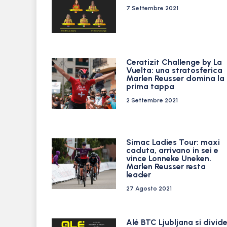
7 Settembre 2021
Ceratizit Challenge by La
Vuelta: una stratosferica
Marlen Reusser domina la
prima tappa
2 Settembre 2021
Simac Ladies Tour: maxi
caduta, arrivano in sei e
vince Lonneke Uneken.
Marlen Reusser resta
leader
27 Agosto 2021
Alé BTC Ljubljana si divid