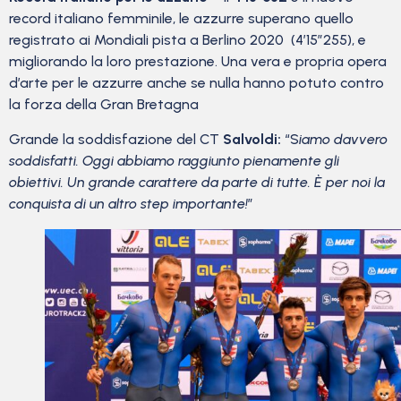
record italiano femminile, le azzurre superano quello
registrato ai Mondiali pista a Berlino 2020 (4’15″255), e
migliorando la loro prestazione. Una vera e propria opera
d’arte per le azzurre anche se nulla hanno potuto contro
la forza della Gran Bretagna
Grande la soddisfazione del CT
Salvoldi:
“S
iamo davvero
soddisfatti. Oggi abbiamo raggiunto pienamente gli
obiettivi. Un grande carattere da parte di tutte. È per noi la
conquista di un altro step importante!
”