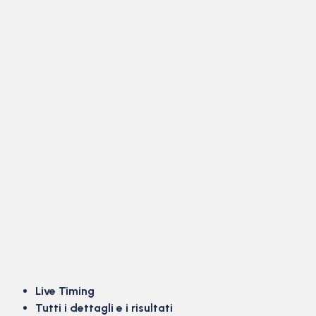
Live Timing
Tutti i dettagli e i risultati