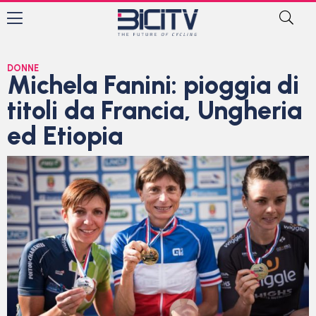
DONNE
Michela Fanini: pioggia di
titoli da Francia, Ungheria
ed Etiopia