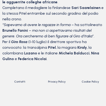
le agguerrite colleghe africane
.
Completano il medagliere la finlandese
Sari Saarelainen
e
la stessa Pitel entrambe sul secondo gradino del podio
nella crono.
“Sapevamo di avere le ragazze in forma
– ha sottolineato
Brunello Fanini
–
ma non ci aspettavamo risultati del
genere. Ora cercheremo di ben figurare al Giro d’Italia”
.
Per il
Giro Rosa
(1-10 luglio) il direttore sportivo ha
convocato: la transalpina
Pitel
, la magiara
Kiraly
, la
colombiana
Lozano
e le italiane
Michela Balducci
,
Nina
Gulino
e
Federica Nicolai
.
Contatti
Privacy Policy
Cookie Policy