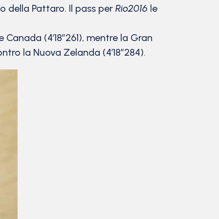
 della Pattaro. Il pass per
Rio2016
le
 e Canada (4’18”261), mentre la Gran
ontro la Nuova Zelanda (4’18”284).