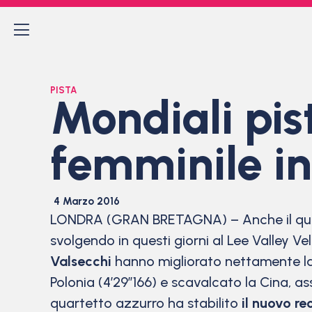
PISTA
Mondiali pis
femminile in 
4 Marzo 2016
LONDRA (GRAN BRETAGNA) – Anche il quar
svolgendo in questi giorni al Lee Valley V
Valsecchi
hanno migliorato nettamente la p
Polonia (4’29”166) e scavalcato la Cina, ass
quartetto azzurro ha stabilito
il nuovo re