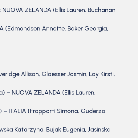
261; NUOVA ZELANDA (Ellis Lauren, Buchanan
LIA (Edmondson Annette, Baker Georgia,
idge Allison, Glaesser Jasmin, Lay Kirsti,
na) – NUOVA ZELANDA (Ellis Lauren,
 – ITALIA (Frapporti Simona, Guderzo
ska Katarzyna, Bujak Eugenia, Jasinska