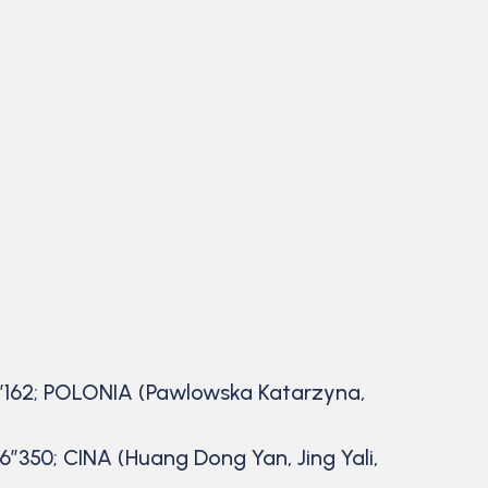
26”162; POLONIA (Pawlowska Katarzyna,
6”350; CINA (Huang Dong Yan, Jing Yali,