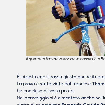
Il quartetto femminile azzurro in azione (foto Bet
È iniziato con il passo giusto anche il ca
La prova è stata vinta dal francese
Thom
ha concluso al sesto posto.
Nel pomeriggio si è cimentato anche nell’I
dietro al colombiano
Fernando Gaviria R