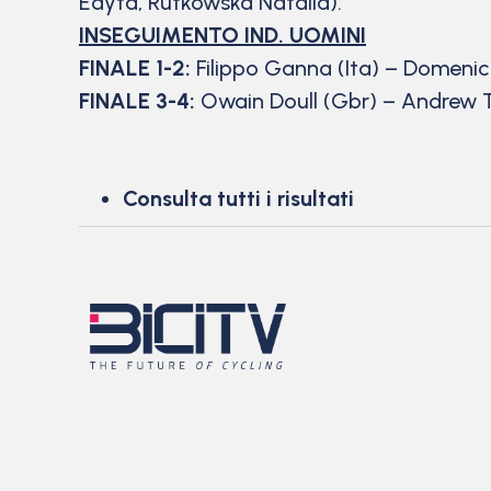
Edyta, Rutkowska Natalia).
INSEGUIMENTO IND. UOMINI
FINALE 1-2:
Filippo Ganna (Ita) – Domenic
FINALE 3-4:
Owain Doull (Gbr) – Andrew 
Consulta tutti i risultati